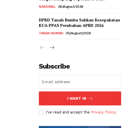
NASIONAL
06/August/2026
DPRD Tanah Bumbu Sahkan Kesepakatan
KUA-PPAS Perubahan APBD 2026
TANAH BUMBU
05/August/2026
Subscribe
I WANT IN
I've read and accept the
Privacy Policy
.