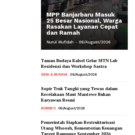
MPP Banjarbaru Masuk
25 Besar Nasional, Warga
Rasakan Layanan Cepat
dan Ramah
Nurul Mufidah
-
06/August/2026
Taman Budaya Kalsel Gelar MTN Lab
Residensi dan Workshop Sastra
SENI & BUDAYA
06/August/2026
Sopir Truk Tangki yang Tewas dalam
Kecelakaan Maut Mantewe Bukan
Karyawan Resmi
BORNEO
06/August/2026
Pemerintah Siapkan Restrukturisasi
Utang Whoosh, Kementerian Keuangan
Target Rampung September 2026