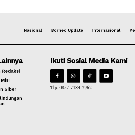
Nasional
Borneo Update
Internasional
Pe
Lainnya
Ikuti Sosial Media Kami
 Redaksi
 Misi
Tlp. 0857-7184-7962
n Siber
lindungan
an