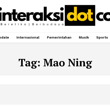
pdate
Internasional
Pemerintahan
Musik
Sports
Tag:
Mao Ning