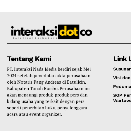
Tentang Kami
Link 
PT. Interaksi Nada Media berdiri sejak Mei
Susunan
2024 setelah penerbitan akta perusahaan
Visi dan
oleh Notaris Pang Andreas di Batulicin,
Pedoma
Kabupaten Tanah Bumbu. Perusahaan ini
akan menaungi produk-produk pers dan
SOP Per
Wartaw
bidang usaha yang terkait dengan pers
seperti penerbitan buku, penyelenggara
acara atau event organizer.