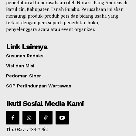
penerbitan akta perusahaan oleh Notaris Pang Andreas di
Batulicin, Kabupaten Tanah Bumbu. Perusahaan ini akan
menaungi produk-produk pers dan bidang usaha yang
terkait dengan pers seperti penerbitan buku,
penyelenggara acara atau event organizer.
Link Lainnya
Susunan Redaksi
Visi dan Misi
Pedoman Siber
SOP Perlindungan Wartawan
Ikuti Sosial Media Kami
Tlp. 0857-7184-7962