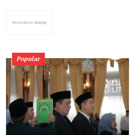
No posts to display
Popular