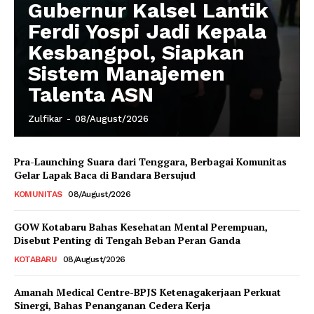
Gubernur Kalsel Lantik
Ferdi Yospi Jadi Kepala
Kesbangpol, Siapkan
Sistem Manajemen
Talenta ASN
Zulfikar
-
08/August/2026
Pra-Launching Suara dari Tenggara, Berbagai Komunitas
Gelar Lapak Baca di Bandara Bersujud
KOMUNITAS
08/August/2026
GOW Kotabaru Bahas Kesehatan Mental Perempuan,
Disebut Penting di Tengah Beban Peran Ganda
KOTABARU
08/August/2026
Amanah Medical Centre-BPJS Ketenagakerjaan Perkuat
Sinergi, Bahas Penanganan Cedera Kerja