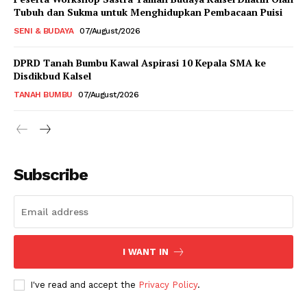
Tubuh dan Sukma untuk Menghidupkan Pembacaan Puisi
SENI & BUDAYA
07/August/2026
DPRD Tanah Bumbu Kawal Aspirasi 10 Kepala SMA ke
Disdikbud Kalsel
TANAH BUMBU
07/August/2026
Subscribe
I WANT IN
I've read and accept the
Privacy Policy
.