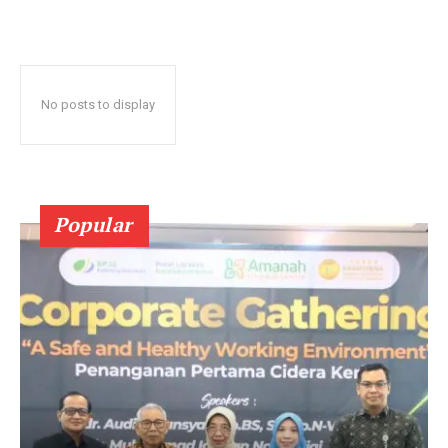
No posts to display
Popular