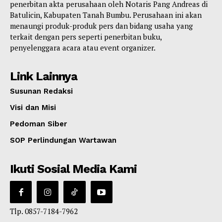
penerbitan akta perusahaan oleh Notaris Pang Andreas di
Batulicin, Kabupaten Tanah Bumbu. Perusahaan ini akan
menaungi produk-produk pers dan bidang usaha yang
terkait dengan pers seperti penerbitan buku,
penyelenggara acara atau event organizer.
Link Lainnya
Susunan Redaksi
Visi dan Misi
Pedoman Siber
SOP Perlindungan Wartawan
Ikuti Sosial Media Kami
Tlp. 0857-7184-7962