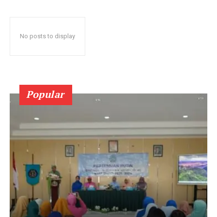
No posts to display
Popular