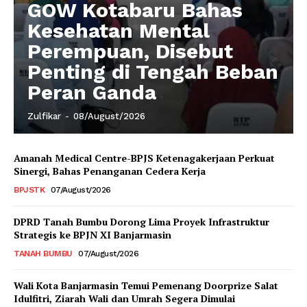
GOW Kotabaru Bahas
Kesehatan Mental
Perempuan, Disebut
Penting di Tengah Beban
Peran Ganda
Zulfikar
-
08/August/2026
Amanah Medical Centre-BPJS Ketenagakerjaan Perkuat
Sinergi, Bahas Penanganan Cedera Kerja
BPJSTK
07/August/2026
DPRD Tanah Bumbu Dorong Lima Proyek Infrastruktur
Strategis ke BPJN XI Banjarmasin
TANAH BUMBU
07/August/2026
Wali Kota Banjarmasin Temui Pemenang Doorprize Salat
Idulfitri, Ziarah Wali dan Umrah Segera Dimulai