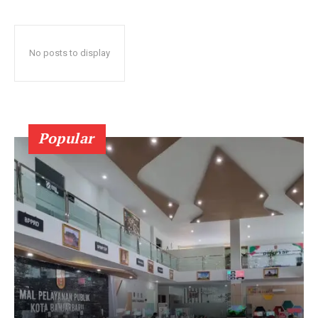
No posts to display
Popular