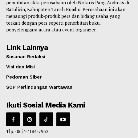
penerbitan akta perusahaan oleh Notaris Pang Andreas di
Batulicin, Kabupaten Tanah Bumbu. Perusahaan ini akan
menaungi produk-produk pers dan bidang usaha yang
terkait dengan pers seperti penerbitan buku,
penyelenggara acara atau event organizer.
Link Lainnya
Susunan Redaksi
Visi dan Misi
Pedoman Siber
SOP Perlindungan Wartawan
Ikuti Sosial Media Kami
Tlp. 0857-7184-7962