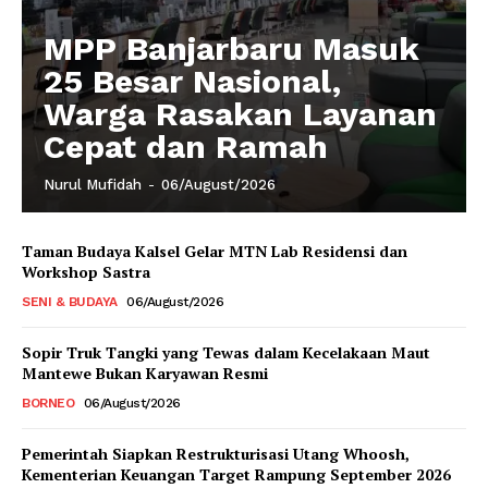
MPP Banjarbaru Masuk
25 Besar Nasional,
Warga Rasakan Layanan
Cepat dan Ramah
Nurul Mufidah
-
06/August/2026
Taman Budaya Kalsel Gelar MTN Lab Residensi dan
Workshop Sastra
SENI & BUDAYA
06/August/2026
Sopir Truk Tangki yang Tewas dalam Kecelakaan Maut
Mantewe Bukan Karyawan Resmi
BORNEO
06/August/2026
Pemerintah Siapkan Restrukturisasi Utang Whoosh,
Kementerian Keuangan Target Rampung September 2026