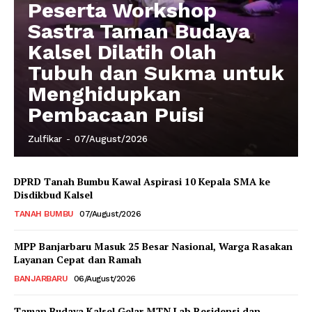
Peserta Workshop
Sastra Taman Budaya
Kalsel Dilatih Olah
Tubuh dan Sukma untuk
Menghidupkan
Pembacaan Puisi
Zulfikar
-
07/August/2026
DPRD Tanah Bumbu Kawal Aspirasi 10 Kepala SMA ke
Disdikbud Kalsel
TANAH BUMBU
07/August/2026
MPP Banjarbaru Masuk 25 Besar Nasional, Warga Rasakan
Layanan Cepat dan Ramah
BANJARBARU
06/August/2026
Taman Budaya Kalsel Gelar MTN Lab Residensi dan