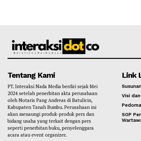
Tentang Kami
Link 
PT. Interaksi Nada Media berdiri sejak Mei
Susunan
2024 setelah penerbitan akta perusahaan
Visi dan
oleh Notaris Pang Andreas di Batulicin,
Pedoma
Kabupaten Tanah Bumbu. Perusahaan ini
akan menaungi produk-produk pers dan
SOP Per
Wartaw
bidang usaha yang terkait dengan pers
seperti penerbitan buku, penyelenggara
acara atau event organizer.