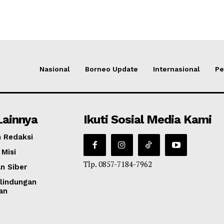
Nasional
Borneo Update
Internasional
Pe
Lainnya
Ikuti Sosial Media Kami
 Redaksi
 Misi
Tlp. 0857-7184-7962
n Siber
lindungan
an