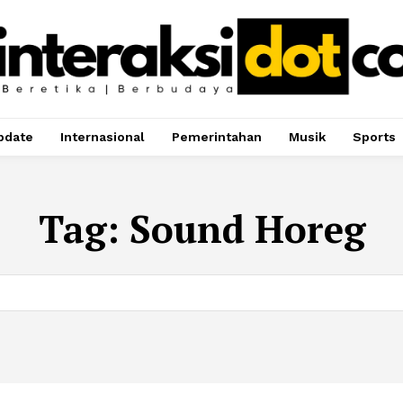
pdate
Internasional
Pemerintahan
Musik
Sports
Tag:
Sound Horeg