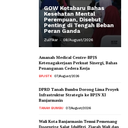
GOW Kotabaru Bahas
Kesehatan Mental
Perempuan, Disebut
Penting di Tengah Beban
Peran Ganda
Zulfikar
-
08/August/2026
Amanah Medical Centre-BPJS
Ketenagakerjaan Perkuat Sinergi, Bahas
Penanganan Cedera Kerja
BPJSTK
07/August/2026
DPRD Tanah Bumbu Dorong Lima Proyek
Infrastruktur Strategis ke BPJN XI
Banjarmasin
TANAH BUMBU
07/August/2026
Wali Kota Banjarmasin Temui Pemenang
Doorprize Salat Idulfitri, Ziarah Wali dan