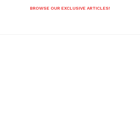
BROWSE OUR EXCLUSIVE ARTICLES!