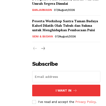
Umrah Segera Dimulai
BANJARMASIN
07/August/2026
Peserta Workshop Sastra Taman Budaya
Kalsel Dilatih Olah Tubuh dan Sukma
untuk Menghidupkan Pembacaan Puisi
SENI & BUDAYA
07/August/2026
Subscribe
I WANT IN
I've read and accept the
Privacy Policy
.