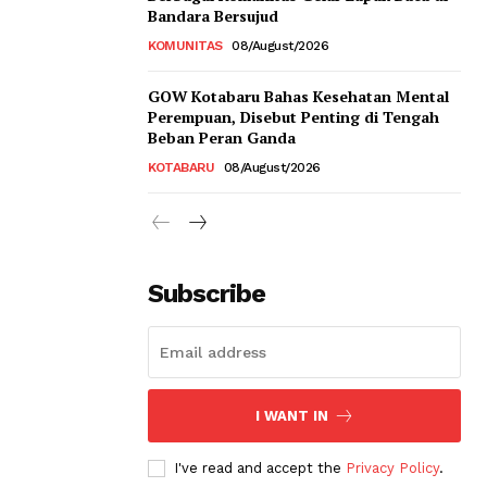
Bandara Bersujud
KOMUNITAS
08/August/2026
GOW Kotabaru Bahas Kesehatan Mental
Perempuan, Disebut Penting di Tengah
Beban Peran Ganda
KOTABARU
08/August/2026
Subscribe
I WANT IN
I've read and accept the
Privacy Policy
.