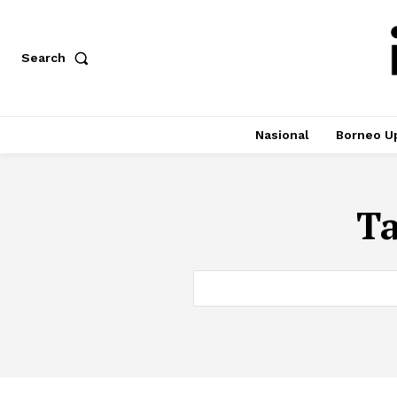
Search
Nasional
Borneo U
T