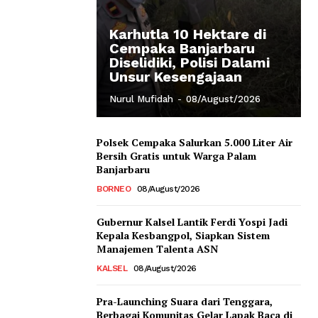
Karhutla 10 Hektare di
Cempaka Banjarbaru
Diselidiki, Polisi Dalami
Unsur Kesengajaan
Nurul Mufidah
-
08/August/2026
Polsek Cempaka Salurkan 5.000 Liter Air
Bersih Gratis untuk Warga Palam
Banjarbaru
BORNEO
08/August/2026
Gubernur Kalsel Lantik Ferdi Yospi Jadi
Kepala Kesbangpol, Siapkan Sistem
Manajemen Talenta ASN
KALSEL
08/August/2026
Pra-Launching Suara dari Tenggara,
Berbagai Komunitas Gelar Lapak Baca di