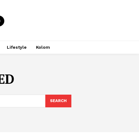
Lifestyle
Kolom
ED
SEARCH