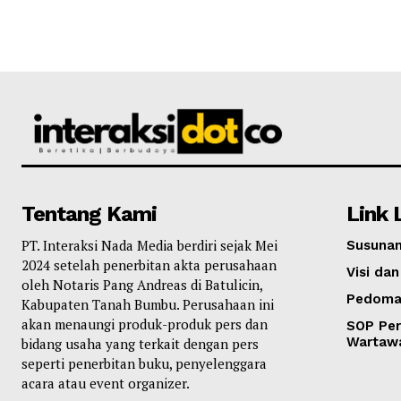
Tentang Kami
Link 
PT. Interaksi Nada Media berdiri sejak Mei
Susunan
2024 setelah penerbitan akta perusahaan
Visi dan
oleh Notaris Pang Andreas di Batulicin,
Pedoma
Kabupaten Tanah Bumbu. Perusahaan ini
akan menaungi produk-produk pers dan
SOP Per
Wartaw
bidang usaha yang terkait dengan pers
seperti penerbitan buku, penyelenggara
acara atau event organizer.