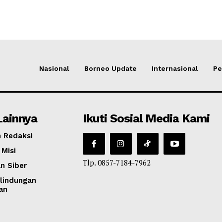
Nasional
Borneo Update
Internasional
Pe
Lainnya
Ikuti Sosial Media Kami
 Redaksi
 Misi
Tlp. 0857-7184-7962
n Siber
lindungan
an