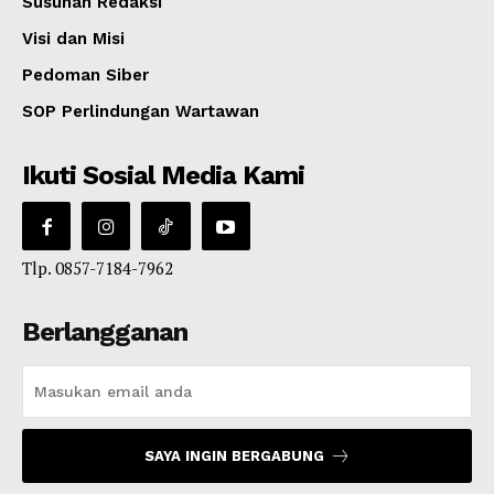
Susunan Redaksi
Visi dan Misi
Pedoman Siber
SOP Perlindungan Wartawan
Ikuti Sosial Media Kami
Tlp. 0857-7184-7962
Berlangganan
SAYA INGIN BERGABUNG