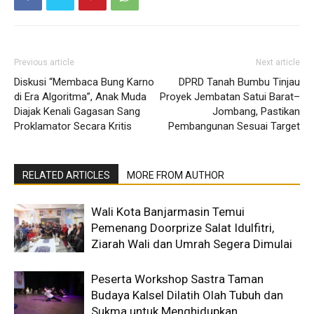
Previous article
Next article
Diskusi “Membaca Bung Karno
DPRD Tanah Bumbu Tinjau
di Era Algoritma”, Anak Muda
Proyek Jembatan Satui Barat–
Diajak Kenali Gagasan Sang
Jombang, Pastikan
Proklamator Secara Kritis
Pembangunan Sesuai Target
RELATED ARTICLES
MORE FROM AUTHOR
Wali Kota Banjarmasin Temui
Pemenang Doorprize Salat Idulfitri,
Ziarah Wali dan Umrah Segera Dimulai
Peserta Workshop Sastra Taman
Budaya Kalsel Dilatih Olah Tubuh dan
Sukma untuk Menghidupkan