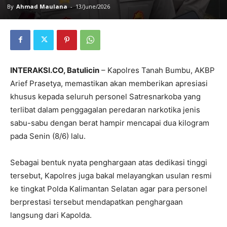
By
Ahmad Maulana
-
13/June/2026
INTERAKSI.CO, Batulicin
– Kapolres Tanah Bumbu, AKBP
Arief Prasetya, memastikan akan memberikan apresiasi
khusus kepada seluruh personel Satresnarkoba yang
terlibat dalam penggagalan peredaran narkotika jenis
sabu-sabu dengan berat hampir mencapai dua kilogram
pada Senin (8/6) lalu.
Sebagai bentuk nyata penghargaan atas dedikasi tinggi
tersebut, Kapolres juga bakal melayangkan usulan resmi
ke tingkat Polda Kalimantan Selatan agar para personel
berprestasi tersebut mendapatkan penghargaan
langsung dari Kapolda.