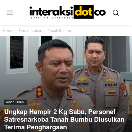
Home
Pemerintahan
Tanah Bumbu
Tanah Bumbu
Ungkap Hampir 2 Kg Sabu, Personel
Satresnarkoba Tanah Bumbu Diusulkan
Terima Penghargaan