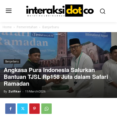
Home
Pemerintahan
Banjarbaru
Banjarbaru
Angkasa Pura Indonesia Salurkan
Bantuan TJSL Rp158 Juta dalam Safari
Ramadan
By
Zulfikar
-
11/March/2026