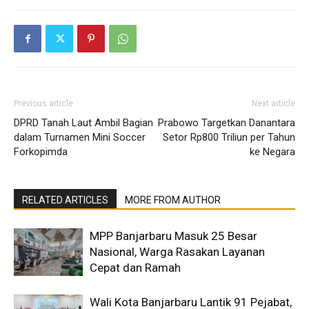
Previous article
Next article
DPRD Tanah Laut Ambil Bagian
Prabowo Targetkan Danantara
dalam Turnamen Mini Soccer
Setor Rp800 Triliun per Tahun
Forkopimda
ke Negara
RELATED ARTICLES
MORE FROM AUTHOR
MPP Banjarbaru Masuk 25 Besar
Nasional, Warga Rasakan Layanan
Cepat dan Ramah
Wali Kota Banjarbaru Lantik 91 Pejabat,