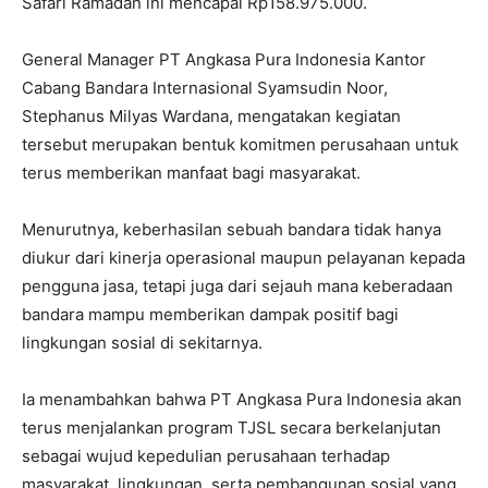
Safari Ramadan ini mencapai Rp158.975.000.
General Manager PT Angkasa Pura Indonesia Kantor
Cabang Bandara Internasional Syamsudin Noor,
Stephanus Milyas Wardana
, mengatakan kegiatan
tersebut merupakan bentuk komitmen perusahaan untuk
terus memberikan manfaat bagi masyarakat.
Menurutnya, keberhasilan sebuah bandara tidak hanya
diukur dari kinerja operasional maupun pelayanan kepada
pengguna jasa, tetapi juga dari sejauh mana keberadaan
bandara mampu memberikan dampak positif bagi
lingkungan sosial di sekitarnya.
Ia menambahkan bahwa PT Angkasa Pura Indonesia akan
terus menjalankan program TJSL secara berkelanjutan
sebagai wujud kepedulian perusahaan terhadap
masyarakat, lingkungan, serta pembangunan sosial yang