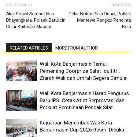
Previous article
Next article
Aksi Sosial Sambut Hari
Gelar Nobar Piala Dunia, Polsek
Bhayangkara, Polsek Batulicin
Mantewe Rangkul Pencinta
Gelar Khitanan Massal
Bola
RELATED ARTICLES
MORE FROM AUTHOR
Wali Kota Banjarmasin Temui
Pemenang Doorprize Salat Idulfitri,
Ziarah Wali dan Umrah Segera Dimulai
Wali Kota Banjarmasin Harap Pengurus
Baru IPSI Cetak Atlet Berprestasi dan
Perkuat Pembinaan Pencak Silat
Kejuaraan Menembak Wali Kota
Banjarmasin Cup 2026 Resmi Dibuka