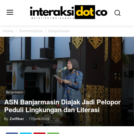
Home
Pemerintahan
Banjarmasin
Banjarmasin
ASN Banjarmasin Diajak Jadi Pelopor
Peduli Lingkungan dan Literasi
By
Zulfikar
-
17/June/2026