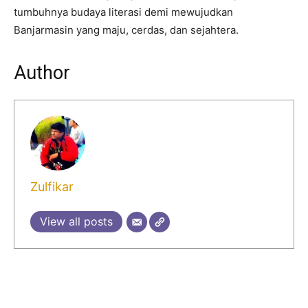
tumbuhnya budaya literasi demi mewujudkan
Banjarmasin yang maju, cerdas, dan sejahtera.
Author
Zulfikar
View all posts