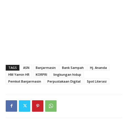
TAGS
ASN
Banjarmasin
Bank Sampah
Hj. Ananda
HM Yamin HR
KORPRI
lingkungan hidup
Pemkot Banjarmasin
Perpustakaan Digital
Spot Literasi