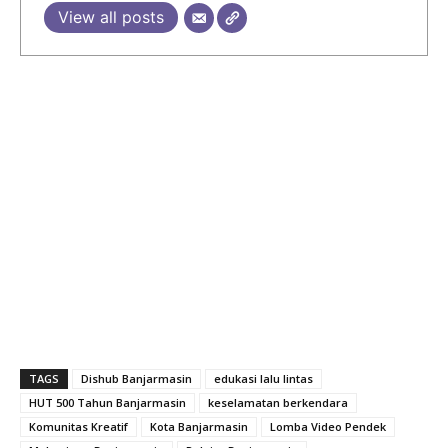
View all posts
TAGS
Dishub Banjarmasin
edukasi lalu lintas
HUT 500 Tahun Banjarmasin
keselamatan berkendara
Komunitas Kreatif
Kota Banjarmasin
Lomba Video Pendek