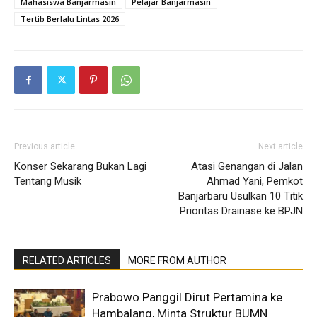
Mahasiswa Banjarmasin
Pelajar Banjarmasin
Tertib Berlalu Lintas 2026
Previous article
Next article
Konser Sekarang Bukan Lagi
Atasi Genangan di Jalan
Tentang Musik
Ahmad Yani, Pemkot
Banjarbaru Usulkan 10 Titik
Prioritas Drainase ke BPJN
RELATED ARTICLES
MORE FROM AUTHOR
Prabowo Panggil Dirut Pertamina ke
Hambalang, Minta Struktur BUMN