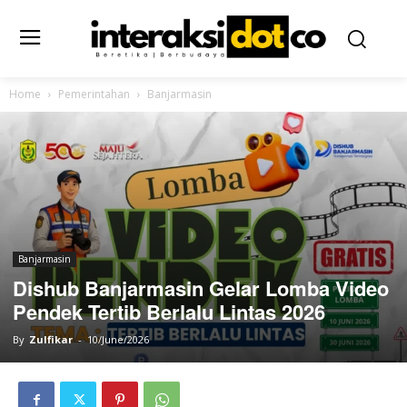
Home
Pemerintahan
Banjarmasin
Banjarmasin
Dishub Banjarmasin Gelar Lomba Video
Pendek Tertib Berlalu Lintas 2026
By
Zulfikar
-
10/June/2026