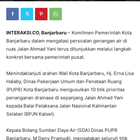
INTERAKSI.CO, Banjarbaru
– Komitmen
Pemerintah Kota
Banjarbaru
dalam mengatasi persoalan genangan air di
ruas Jalan Ahmad Yani terus ditunjukkan melalui langkah
konkret bersama pemerintah pusat.
Menindaklanjuti arahan Wali Kota Banjarbaru,
Hj. Erna Lisa
Halaby
, Dinas Pekerjaan Umum dan Penataan Ruang
(PUPR) Kota Banjarbaru mengusulkan 10 titik prioritas
penanganan drainase di sepanjang Jalan Ahmad Yani
kepada
Balai Pelaksana Jalan Nasional Kalimantan
Selatan
(BPJN Kalsel).
Kepala Bidang Sumber Daya Air (SDA) Dinas PUPR
Banjarbaru,
M Deny Pramudji
, mengatakan seluruh titik