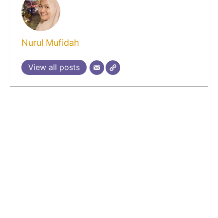
Nurul Mufidah
View all posts