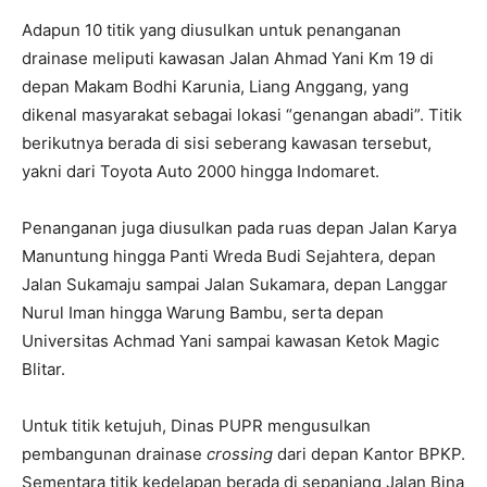
Adapun 10 titik yang diusulkan untuk penanganan
drainase meliputi kawasan Jalan Ahmad Yani Km 19 di
depan Makam Bodhi Karunia, Liang Anggang, yang
dikenal masyarakat sebagai lokasi “genangan abadi”. Titik
berikutnya berada di sisi seberang kawasan tersebut,
yakni dari Toyota Auto 2000 hingga Indomaret.
Penanganan juga diusulkan pada ruas depan Jalan Karya
Manuntung hingga Panti Wreda Budi Sejahtera, depan
Jalan Sukamaju sampai Jalan Sukamara, depan Langgar
Nurul Iman hingga Warung Bambu, serta depan
Universitas Achmad Yani
sampai kawasan Ketok Magic
Blitar.
Untuk titik ketujuh, Dinas PUPR mengusulkan
pembangunan drainase
crossing
dari depan Kantor BPKP.
Sementara titik kedelapan berada di sepanjang Jalan Bina