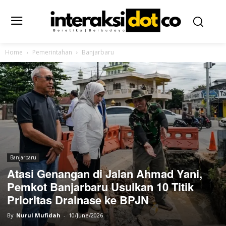
Home
Pemerintahan
Banjarbaru
Banjarbaru
Atasi Genangan di Jalan Ahmad Yani,
Pemkot Banjarbaru Usulkan 10 Titik
Prioritas Drainase ke BPJN
By
Nurul Mufidah
-
10/June/2026