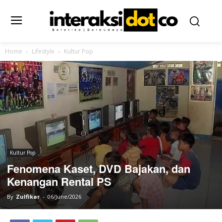
Home
Lifestyle
Kultur Pop
Kultur Pop
Fenomena Kaset, DVD Bajakan, dan
Kenangan Rental PS
By
Zulfikar
-
06/June/2026