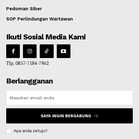
Pedoman Siber
SOP Perlindungan Wartawan
Ikuti Sosial Media Kami
Tlp. 0857-7184-7962
Berlangganan
SAYA INGIN BERGABUNG
Apa anda setuju?