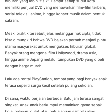
hiburan yang lebih “fisik”. Hampir setiap sudut kota
memiliki penjual DVD yang menawarkan film-film terbaru,
serial televisi, anime, hingga konser musik dalam bentuk
cakram.
Meski praktik tersebut jelas melanggar hak cipta, tidak
bisa dimungkiri bahwa DVD bajakan pernah menjadi pintu
utama masyarakat untuk mengakses hiburan global.
Banyak orang mengenal film Hollywood, drama Asia,
hingga anime Jepang melalui tumpukan DVD yang dibeli
dengan harga murah.
Lalu ada rental PlayStation, tempat yang bagi banyak anak
terasa seperti surga kecil setelah pulang sekolah.
Di sana, waktu berjalan berbeda. Satu jam terasa sangat
singkat. Anak-anak berkumpul memainkan game sepak
bola, balapan, gulat, atau petualangan sambil saling