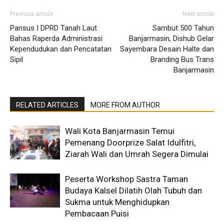
Previous article
Next article
Pansus I DPRD Tanah Laut
Sambut 500 Tahun
Bahas Raperda Administrasi
Banjarmasin, Dishub Gelar
Kependudukan dan Pencatatan
Sayembara Desain Halte dan
Sipil
Branding Bus Trans
Banjarmasin
RELATED ARTICLES
MORE FROM AUTHOR
Wali Kota Banjarmasin Temui
Pemenang Doorprize Salat Idulfitri,
Ziarah Wali dan Umrah Segera Dimulai
Peserta Workshop Sastra Taman
Budaya Kalsel Dilatih Olah Tubuh dan
Sukma untuk Menghidupkan
Pembacaan Puisi