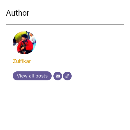
Author
Zulfikar
View all posts