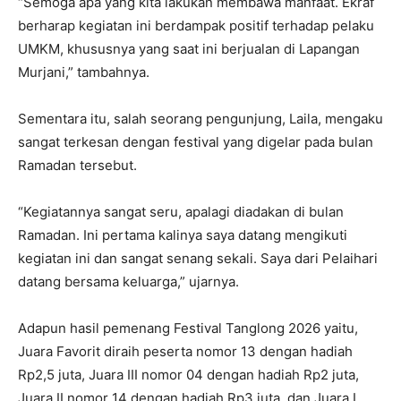
“Semoga apa yang kita lakukan membawa manfaat. Ekraf
berharap kegiatan ini berdampak positif terhadap pelaku
UMKM, khususnya yang saat ini berjualan di Lapangan
Murjani,” tambahnya.
Sementara itu, salah seorang pengunjung,
Laila
, mengaku
sangat terkesan dengan festival yang digelar pada bulan
Ramadan tersebut.
“Kegiatannya sangat seru, apalagi diadakan di bulan
Ramadan. Ini pertama kalinya saya datang mengikuti
kegiatan ini dan sangat senang sekali. Saya dari Pelaihari
datang bersama keluarga,” ujarnya.
Adapun hasil pemenang Festival Tanglong 2026 yaitu,
Juara Favorit diraih peserta nomor 13 dengan hadiah
Rp2,5 juta, Juara III nomor 04 dengan hadiah Rp2 juta,
Juara II nomor 14 dengan hadiah Rp3 juta, dan Juara I