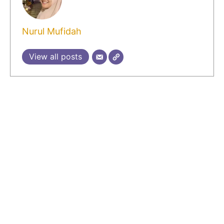
Nurul Mufidah
View all posts