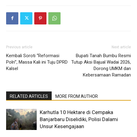
Previous article
Next article
Kembali Soroti “Reformasi
Bupati Tanah Bumbu Resmi
Polri”, Massa Kali ini Tuju DPRD
Tutup Aksi Bajual Wadai 2026,
Kalsel
Dorong UMKM dan
Kebersamaan Ramadan
RELATED ARTICLES
MORE FROM AUTHOR
Karhutla 10 Hektare di Cempaka
Banjarbaru Diselidiki, Polisi Dalami
Unsur Kesengajaan