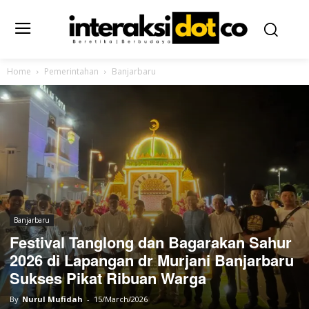
Home
Pemerintahan
Banjarbaru
Banjarbaru
Festival Tanglong dan Bagarakan Sahur
2026 di Lapangan dr Murjani Banjarbaru
Sukses Pikat Ribuan Warga
By
Nurul Mufidah
-
15/March/2026