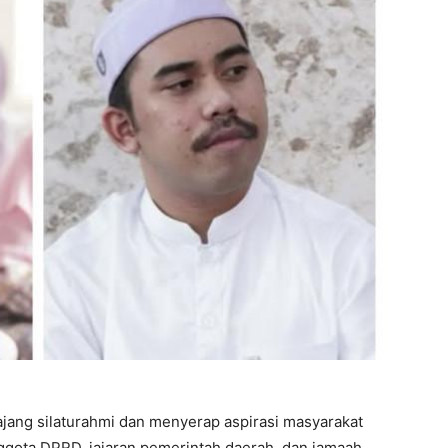
jang silaturahmi dan menyerap aspirasi masyarakat
nggota DPRD, jajaran pemerintah daerah, dan jamaah