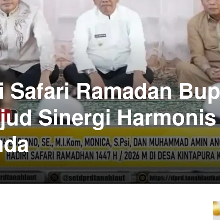
i Safari Ramadan Bup
ujud Sinergi Harmonis
mda