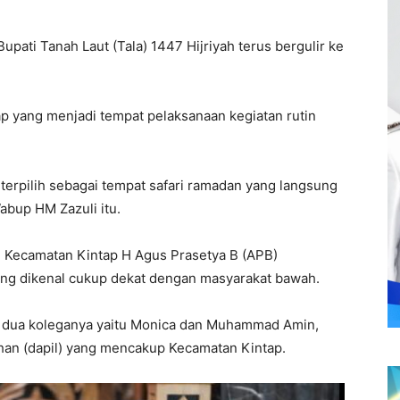
upati Tanah Laut (Tala) 1447 Hijriyah terus bergulir ke
p yang menjadi tempat pelaksanaan kegiatan rutin
terpilih sebagai tempat safari ramadan yang langsung
abup HM Zazuli itu.
i Kecamatan Kintap H Agus Prasetya B (APB)
mang dikenal cukup dekat dengan masyarakat bawah.
ma dua koleganya yaitu Monica dan Muhammad Amin,
han (dapil) yang mencakup Kecamatan Kintap.