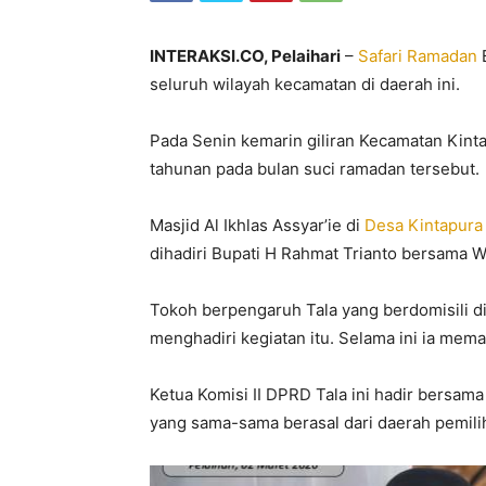
INTERAKSI.CO, Pelaihari
–
Safari Ramadan
B
seluruh wilayah kecamatan di daerah ini.
Pada Senin kemarin giliran Kecamatan Kinta
tahunan pada bulan suci ramadan tersebut.
Masjid Al Ikhlas Assyar’ie di
Desa Kintapura
dihadiri Bupati H Rahmat Trianto bersama W
Tokoh berpengaruh Tala yang berdomisili d
menghadiri kegiatan itu. Selama ini ia me
Ketua Komisi II DPRD Tala ini hadir bersa
yang sama-sama berasal dari daerah pemili