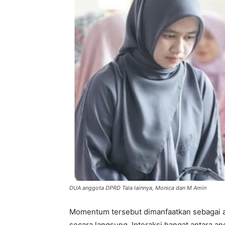
DUA anggota DPRD Tala lainnya, Monica dan M Amin
Momentum tersebut dimanfaatkan sebagai a
secara langsung. Interaksi hangat antara a