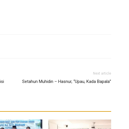
Next article
isi
Setahun Muhidin – Hasnur, “Upau, Kada Bapala”