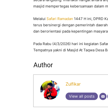
masjid mempertegas kebersamaan dalam m
Melalui
Safari Ramadan
1447 H ini, DPRD K
terus bersinergi dengan pemerintah daer
dan berorientasi pada kepentingan masyara
Pada Rabu (4/3/2026) hari ini kegiatan Saf
Tempatnya yakni di Masjid At Taqwa Desa 
Author
Zulfikar
View all posts