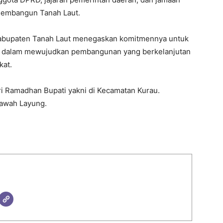
embangun Tanah Laut.
abupaten Tanah Laut menegaskan komitmennya untuk
ah dalam mewujudkan pembangunan yang berkelanjutan
kat.
ari Ramadhan Bupati yakni di Kecamatan Kurau.
Bawah Layung.