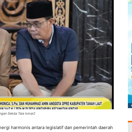
ngan Sekda Tala Ismai2
inergi harmonis antara legislatif dan pemerintah daerah