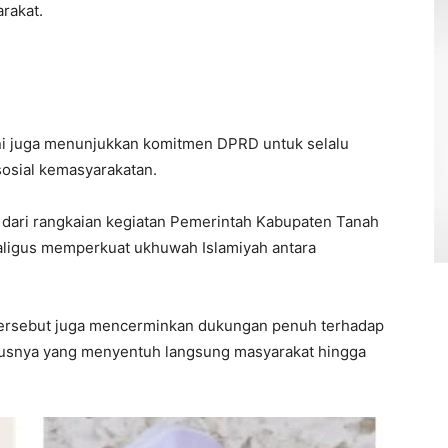
rakat.
a ini juga menunjukkan komitmen DPRD untuk selalu
sosial kemasyarakatan.
 dari rangkaian kegiatan Pemerintah Kabupaten Tanah
aligus memperkuat ukhuwah Islamiyah antara
 tersebut juga mencerminkan dukungan penuh terhadap
usnya yang menyentuh langsung masyarakat hingga