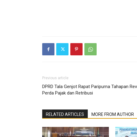
Previous article
DPRD Tala Genjot Rapat Paripurna Tahapan Rev
Perda Pajak dan Retribusi
RELATED ARTICLES
MORE FROM AUTHOR