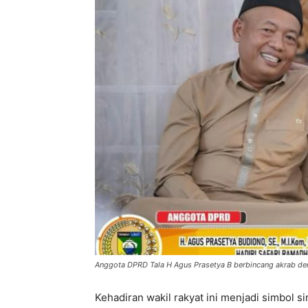
Anggota DPRD Tala H Agus Prasetya B berbincang akrab de
Kehadiran wakil rakyat ini menjadi simbol s