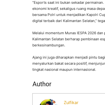
“Esports saat ini bukan sekadar permainan. 
ekonomi kreatif, sekaligus ruang masa depa
bersama Polri untuk menjadikan Kapolri Cup 
digital terbaik dari Kalimantan Selatan,” teg
Melalui momentum Munas IESPA 2026 dan p
Kalimantan Selatan berharap pembinaan espo
berkesinambungan.
Ajang ini juga diharapkan menjadi pintu ba
menyalurkan bakat secara positif, menjunju
tingkat nasional maupun internasional.
Author
Zulfikar