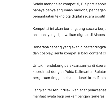
Selain menggelar kompetisi, E-Sport Kapo
bahaya penyalahgunaan narkoba, pencegaha
pemanfaatan teknologi digital secara positi
Kompetisi ini akan berlangsung secara berjen
nasional yang dijadwalkan digelar di Mabes 
Beberapa cabang yang akan dipertandingkan
dan cosplay, serta kompetisi bagi content cr
Untuk mendukung pelaksanaannya di daera
koordinasi dengan Polda Kalimantan Selatan,
perguruan tinggi, pelaku industri kreatif, h
Langkah tersebut dilakukan agar pelaksanaa
manfaat nyata bagi perkembangan generasi