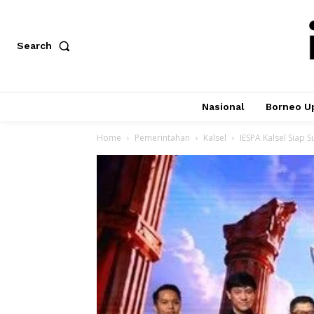
Search
Nasional
Borneo U
Home
Pemerintahan
Kalsel
IESPA Kalsel Siap 