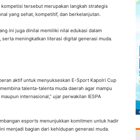
 kompetisi tersebut merupakan langkah strategis
l yang sehat, kompetitif, dan berkelanjutan.
g ini juga dinilai memiliki nilai edukasi dalam
, serta meningkatkan literasi digital generasi muda.
peran aktif untuk menyukseskan E-Sport Kapolri Cup
 membina talenta-talenta muda daerah agar mampu
l maupun internasional,” ujar perwakilan IESPA
gembangan esports menunjukkan komitmen untuk hadir
t ini menjadi bagian dari kehidupan generasi muda.