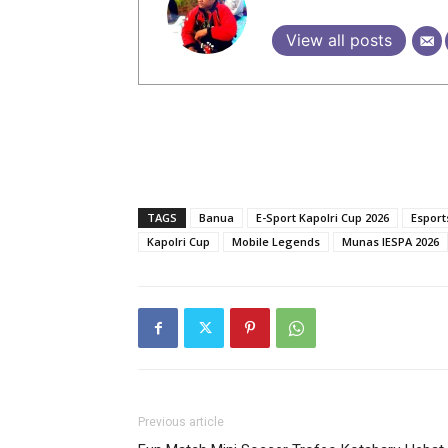
View all posts
TAGS
Banua
E-Sport Kapolri Cup 2026
Esport
Kapolri Cup
Mobile Legends
Munas IESPA 2026
Previous article