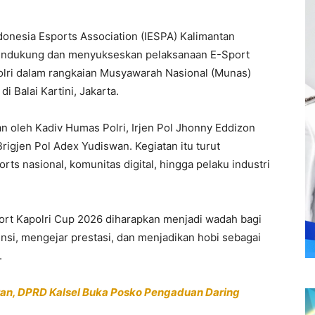
onesia Esports Association (IESPA) Kalimantan
endukung dan menyukseskan pelaksanaan E-Sport
olri dalam rangkaian Musyawarah Nasional (Munas)
 Balai Kartini, Jakarta.
an oleh Kadiv Humas Polri, Irjen Pol Jhonny Eddizon
 Brigjen Pol Adex Yudiswan. Kegiatan itu turut
ts nasional, komunitas digital, hingga pelaku industri
t Kapolri Cup 2026 diharapkan menjadi wadah bagi
i, mengejar prestasi, dan menjadikan hobi sebagai
.
an, DPRD Kalsel Buka Posko Pengaduan Daring