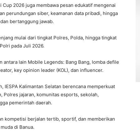
lri Cup 2026 juga membawa pesan edukatif mengenai
n perundungan siber, keamanan data pribadi, hingga
f dan bertanggung jawab.
jang mulai dari tingkat Polres, Polda, hingga tingkat
Polri pada Juli 2026.
 antara lain Mobile Legends: Bang Bang, lomba defile
eator, key opinion leader (KOL), dan influencer.
h, IESPA Kalimantan Selatan berencana memperkuat
 Polres jajaran, komunitas esports, sekolah,
ingga pemerintah daerah.
n kompetisi berjalan tertib, sportif, dan memberikan
 muda di Banua.