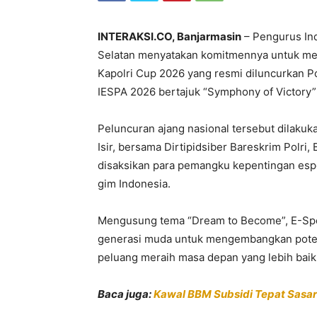
INTERAKSI.CO, Banjarmasin
– Pengurus Ind
Selatan menyatakan komitmennya untuk m
Kapolri Cup 2026 yang resmi diluncurkan P
IESPA 2026 bertajuk “Symphony of Victory” di
Peluncuran ajang nasional tersebut dilakuk
Isir, bersama Dirtipidsiber Bareskrim Polri,
disaksikan para pemangku kepentingan espor
gim Indonesia.
Mengusung tema “Dream to Become”, E-Spor
generasi muda untuk mengembangkan potens
peluang meraih masa depan yang lebih baik
Baca juga:
Kawal BBM Subsidi Tepat Sasar