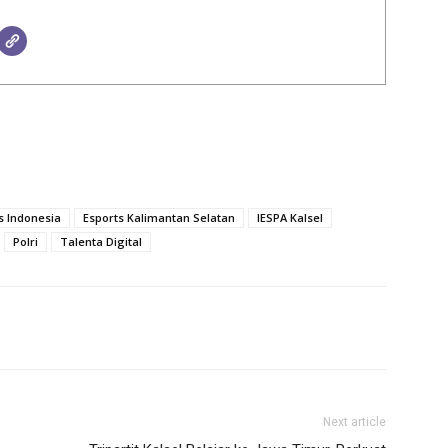
s Indonesia
Esports Kalimantan Selatan
IESPA Kalsel
Polri
Talenta Digital
Next article