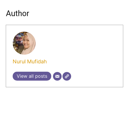
Author
Nurul Mufidah
View all posts