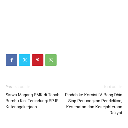
Previous article
Next article
Siswa Magang SMK di Tanah
Pindah ke Komisi IV, Bang Dhin
Bumbu Kini Terlindungi BPJS
Siap Perjuangkan Pendidikan,
Ketenagakerjaan
Kesehatan dan Kesejahteraan
Rakyat