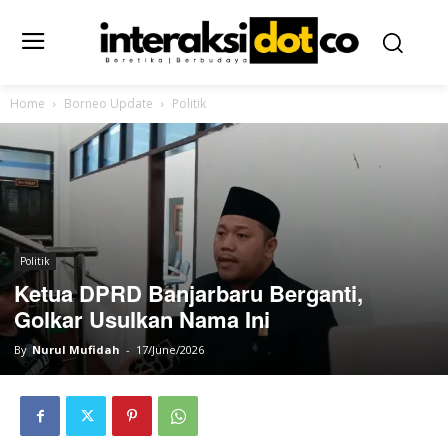
Home
Borneo Update
Politik
Politik
Ketua DPRD Banjarbaru Berganti,
Golkar Usulkan Nama Ini
By
Nurul Mufidah
-
17/June/2026