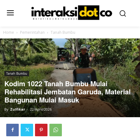
Home
Pemerintahan
Tanah Bumbu
Tanah Bumbu
Kodim 1022 Tanah Bumbu Mulai
Rehabilitasi Jembatan Garuda, Material
Bangunan Mulai Masuk
By
Zulfikar
-
22/April/2026