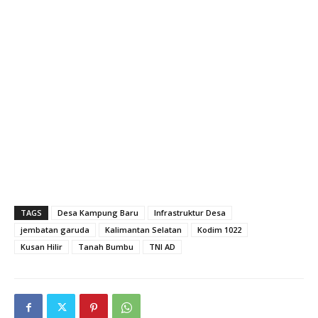
TAGS
Desa Kampung Baru
Infrastruktur Desa
jembatan garuda
Kalimantan Selatan
Kodim 1022
Kusan Hilir
Tanah Bumbu
TNI AD