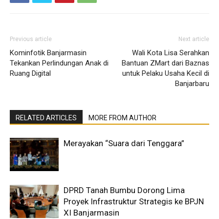
Previous article
Next article
Kominfotik Banjarmasin
Wali Kota Lisa Serahkan
Tekankan Perlindungan Anak di
Bantuan ZMart dari Baznas
Ruang Digital
untuk Pelaku Usaha Kecil di
Banjarbaru
RELATED ARTICLES
MORE FROM AUTHOR
Merayakan “Suara dari Tenggara”
DPRD Tanah Bumbu Dorong Lima
Proyek Infrastruktur Strategis ke BPJN
XI Banjarmasin