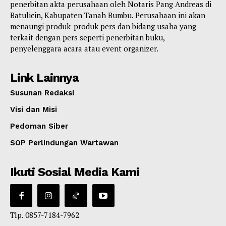
penerbitan akta perusahaan oleh Notaris Pang Andreas di
Batulicin, Kabupaten Tanah Bumbu. Perusahaan ini akan
menaungi produk-produk pers dan bidang usaha yang
terkait dengan pers seperti penerbitan buku,
penyelenggara acara atau event organizer.
Link Lainnya
Susunan Redaksi
Visi dan Misi
Pedoman Siber
SOP Perlindungan Wartawan
Ikuti Sosial Media Kami
Tlp. 0857-7184-7962