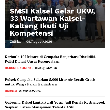
SMSI Kalsel Gelar UKW,
33 Wartawan Kalsel-
Kalteng Ikuti Uji
Kompetensi
Zulfikar
-
09/August/2026
Karhutla 10 Hektare di Cempaka Banjarbaru Diselidiki,
Polisi Dalami Unsur Kesengajaan
HUKUM & KRIMINAL
08/August/2026
Polsek Cempaka Salurkan 5.000 Liter Air Bersih Gratis
untuk Warga Palam Banjarbaru
BORNEO
08/August/2026
Gubernur Kalsel Lantik Ferdi Yospi Jadi Kepala Kesbangpol,
Siapkan Sistem Manajemen Talenta ASN