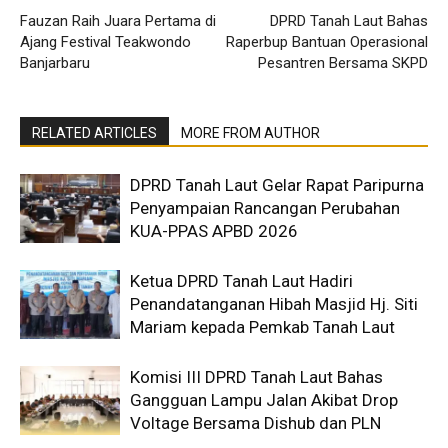
Fauzan Raih Juara Pertama di
DPRD Tanah Laut Bahas
Ajang Festival Teakwondo
Raperbup Bantuan Operasional
Banjarbaru
Pesantren Bersama SKPD
RELATED ARTICLES
MORE FROM AUTHOR
DPRD Tanah Laut Gelar Rapat Paripurna
Penyampaian Rancangan Perubahan
KUA-PPAS APBD 2026
Ketua DPRD Tanah Laut Hadiri
Penandatanganan Hibah Masjid Hj. Siti
Mariam kepada Pemkab Tanah Laut
Komisi III DPRD Tanah Laut Bahas
Gangguan Lampu Jalan Akibat Drop
Voltage Bersama Dishub dan PLN