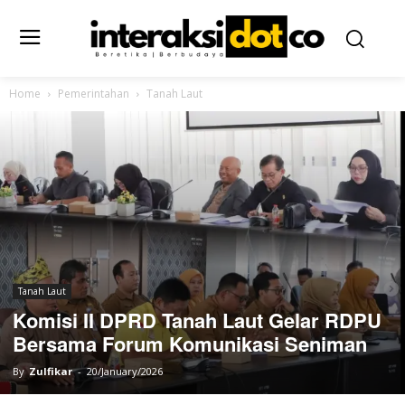
Home
Pemerintahan
Tanah Laut
Tanah Laut
Komisi II DPRD Tanah Laut Gelar RDPU
Bersama Forum Komunikasi Seniman
By
Zulfikar
-
20/January/2026