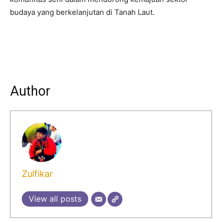
budaya yang berkelanjutan di Tanah Laut.
Author
Zulfikar
View all posts