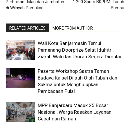
Perbaikan Jalan dan Jembatan
1.200 Santri BKPRMI Tanah
di Wilayah Pamukan
Bumbu
RELATED ARTICLES
MORE FROM AUTHOR
Wali Kota Banjarmasin Temui
Pemenang Doorprize Salat Idulfitri,
Ziarah Wali dan Umrah Segera Dimulai
Peserta Workshop Sastra Taman
Budaya Kalsel Dilatih Olah Tubuh dan
Sukma untuk Menghidupkan
Pembacaan Puisi
MPP Banjarbaru Masuk 25 Besar
Nasional, Warga Rasakan Layanan
Cepat dan Ramah