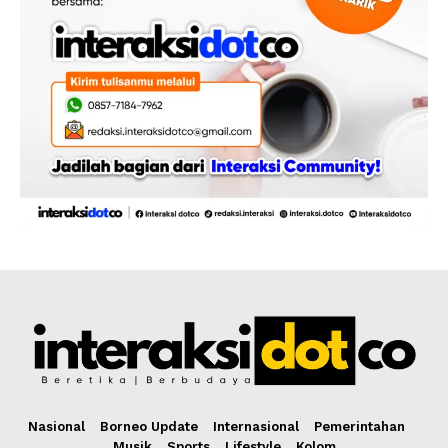
Nasional
Borneo Update
Internasional
Pemerintahan
Musik
Sports
Lifestyle
Kolom