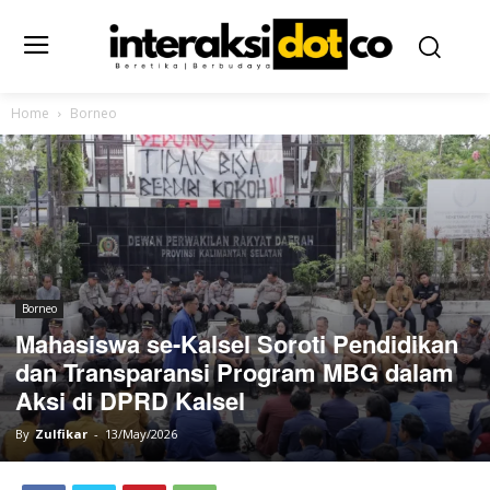
Home
Borneo
Borneo
Mahasiswa se-Kalsel Soroti Pendidikan
dan Transparansi Program MBG dalam
Aksi di DPRD Kalsel
By
Zulfikar
-
13/May/2026