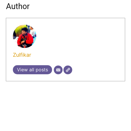
Author
Zulfikar
View all posts