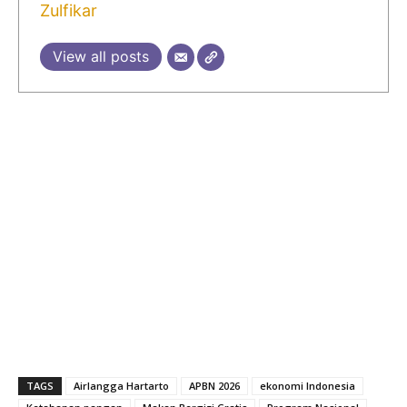
Zulfikar
View all posts
TAGS
Airlangga Hartarto
APBN 2026
ekonomi Indonesia