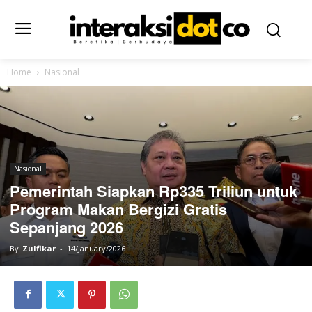
Home
Nasional
Nasional
Pemerintah Siapkan Rp335 Triliun untuk
Program Makan Bergizi Gratis
Sepanjang 2026
By
Zulfikar
-
14/January/2026