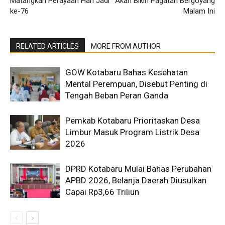
Matangkan Perayaan Hari Jadi
Akan Bikin Pagatan Bergoyang
ke-76
Malam Ini
RELATED ARTICLES
MORE FROM AUTHOR
GOW Kotabaru Bahas Kesehatan
Mental Perempuan, Disebut Penting di
Tengah Beban Peran Ganda
Pemkab Kotabaru Prioritaskan Desa
Limbur Masuk Program Listrik Desa
2026
DPRD Kotabaru Mulai Bahas Perubahan
APBD 2026, Belanja Daerah Diusulkan
Capai Rp3,66 Triliun