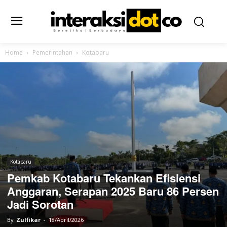
Home
Pemerintahan
Kotabaru
Kotabaru
Pemkab Kotabaru Tekankan Efisiensi
Anggaran, Serapan 2025 Baru 86 Persen
Jadi Sorotan
By
Zulfikar
-
18/April/2026