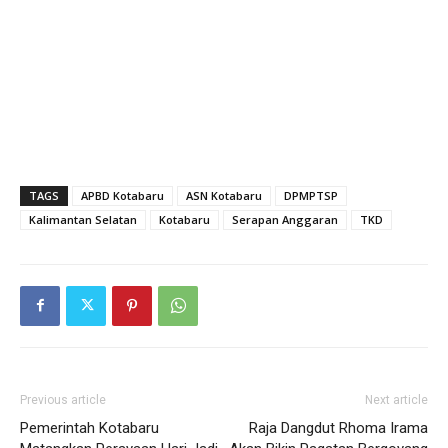
TAGS
APBD Kotabaru
ASN Kotabaru
DPMPTSP
Kalimantan Selatan
Kotabaru
Serapan Anggaran
TKD
Previous article
Next article
Pemerintah Kotabaru
Raja Dangdut Rhoma Irama