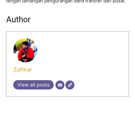
tengah tantangan pengurangan dana transfer dari pusat.
Author
Zulfikar
View all posts