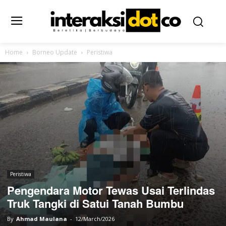
Home
Borneo Update
Peristiwa
Peristiwa
Pengendara Motor Tewas Usai Terlindas
Truk Tangki di Satui Tanah Bumbu
By
Ahmad Maulana
-
12/March/2026