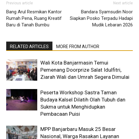
Previous article
Next article
Bang Arul Resmikan Kantor
Bandara Syamsudin Noor
Rumah Pena, Ruang Kreatif
Siapkan Posko Terpadu Hadapi
Baru di Tanah Bumbu
Mudik Lebaran 2026
RELATED ARTICLES
MORE FROM AUTHOR
Wali Kota Banjarmasin Temui
Pemenang Doorprize Salat Idulfitri,
Ziarah Wali dan Umrah Segera Dimulai
Peserta Workshop Sastra Taman
Budaya Kalsel Dilatih Olah Tubuh dan
Sukma untuk Menghidupkan
Pembacaan Puisi
MPP Banjarbaru Masuk 25 Besar
Nasional, Warga Rasakan Layanan