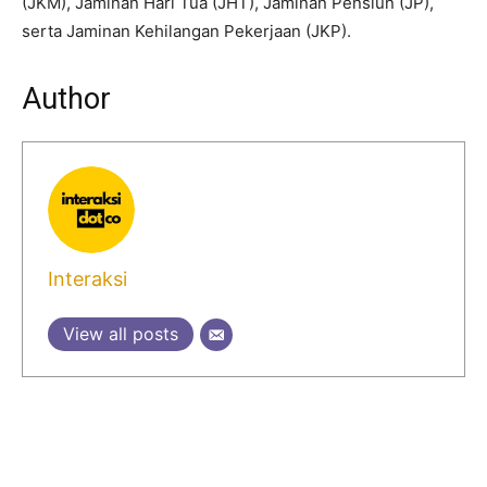
(JKM), Jaminan Hari Tua (JHT), Jaminan Pensiun (JP),
serta Jaminan Kehilangan Pekerjaan (JKP).
Author
Interaksi
View all posts