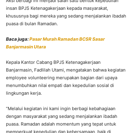
Aksi berbagi ini menjadi salah satu bentuk kepedulian
insan BPJS Ketenagakerjaan kepada masyarakat,
khususnya bagi mereka yang sedang menjalankan ibadah
puasa di bulan Ramadan.
Baca juga:
Pasar Murah Ramadan BCSR Sasar
Banjarmasin Utara
Kepala Kantor Cabang BPJS Ketenagakerjaan
Banjarmasin, Fadlilah Utami, mengatakan bahwa kegiatan
employee volunteering merupakan bagian dari upaya
menumbuhkan nilai empati dan kepedulian sosial di
lingkungan kerja.
“Melalui kegiatan ini kami ingin berbagi kebahagiaan
dengan masyarakat yang sedang menjalankan ibadah
puasa. Ramadan adalah momentum yang tepat untuk
memperkuat kepedulian dan kebersamaan, baik di