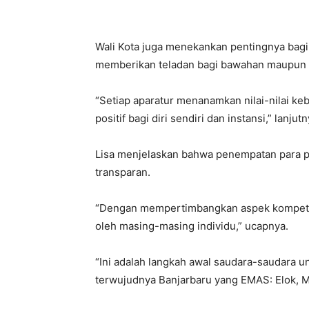
Wali Kota juga menekankan pentingnya bagi 
memberikan teladan bagi bawahan maupun 
“Setiap aparatur menanamkan nilai-nilai ke
positif bagi diri sendiri dan instansi,” lanjutn
Lisa menjelaskan bahwa penempatan para pej
transparan.
“Dengan mempertimbangkan aspek kompetensi,
oleh masing-masing individu,” ucapnya.
“Ini adalah langkah awal saudara-saudara u
terwujudnya Banjarbaru yang EMAS: Elok, Ma