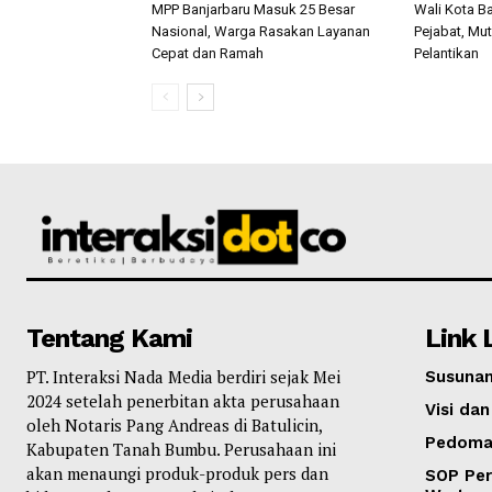
MPP Banjarbaru Masuk 25 Besar
Wali Kota Ba
Nasional, Warga Rasakan Layanan
Pejabat, Mut
Cepat dan Ramah
Pelantikan
Tentang Kami
Link 
PT. Interaksi Nada Media berdiri sejak Mei
Susunan
2024 setelah penerbitan akta perusahaan
Visi dan
oleh Notaris Pang Andreas di Batulicin,
Pedoma
Kabupaten Tanah Bumbu. Perusahaan ini
akan menaungi produk-produk pers dan
SOP Per