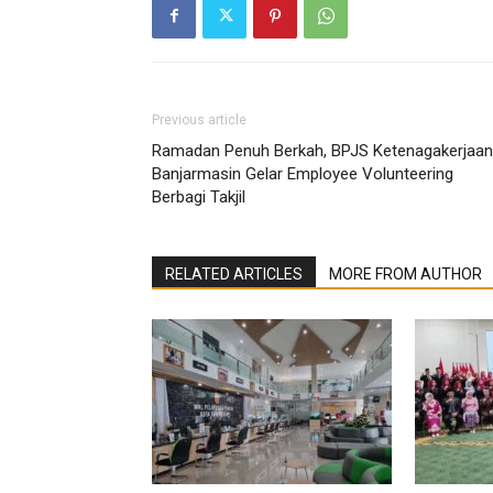
Previous article
Ramadan Penuh Berkah, BPJS Ketenagakerjaan
Banjarmasin Gelar Employee Volunteering
Berbagi Takjil
RELATED ARTICLES
MORE FROM AUTHOR