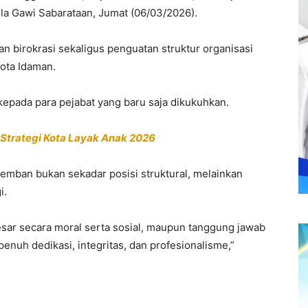
la Gawi Sabarataan, Jumat (06/03/2026).
an birokrasi sekaligus penguatan struktur organisasi
ota Idaman.
kepada para pejabat yang baru saja dikukuhkan.
Strategi Kota Layak Anak 2026
emban bukan sekadar posisi struktural, melainkan
i.
esar secara moral serta sosial, maupun tanggung jawab
nuh dedikasi, integritas, dan profesionalisme,”