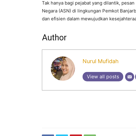
Tak hanya bagi pejabat yang dilantik, pesan 
Negara (ASN) di lingkungan Pemkot Banjarb
dan efisien dalam mewujudkan kesejahtera
Author
Nurul Mufidah
View all posts