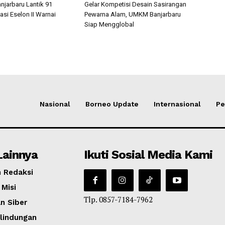
njarbaru Lantik 91
Gelar Kompetisi Desain Sasirangan
asi Eselon II Warnai
Pewarna Alam, UMKM Banjarbaru
Siap Mengglobal
Nasional
Borneo Update
Internasional
Pe
Lainnya
Ikuti Sosial Media Kami
 Redaksi
 Misi
Tlp. 0857-7184-7962
n Siber
lindungan