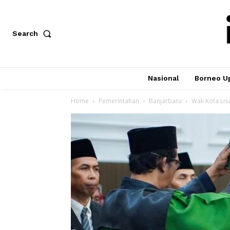
Search
Nasional
Borneo U
Home
Pemerintahan
Banjarbaru
Wali Kota Li