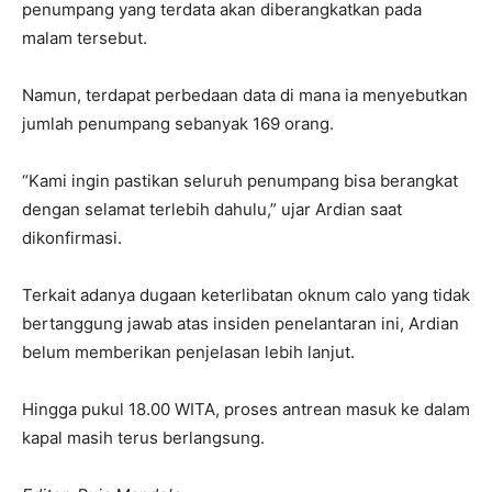
penumpang yang terdata akan diberangkatkan pada
malam tersebut.
Namun, terdapat perbedaan data di mana ia menyebutkan
jumlah penumpang sebanyak 169 orang.
“Kami ingin pastikan seluruh penumpang bisa berangkat
dengan selamat terlebih dahulu,” ujar Ardian saat
dikonfirmasi.
Terkait adanya dugaan keterlibatan oknum calo yang tidak
bertanggung jawab atas insiden penelantaran ini, Ardian
belum memberikan penjelasan lebih lanjut.
Hingga pukul 18.00 WITA, proses antrean masuk ke dalam
kapal masih terus berlangsung.