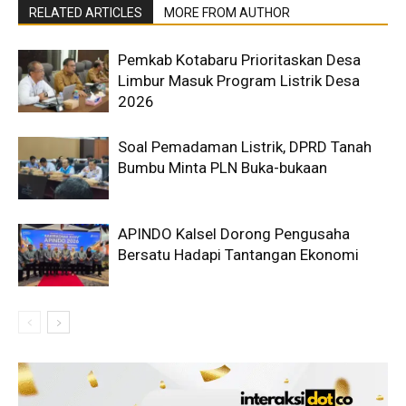
RELATED ARTICLES
MORE FROM AUTHOR
Pemkab Kotabaru Prioritaskan Desa
Limbur Masuk Program Listrik Desa
2026
Soal Pemadaman Listrik, DPRD Tanah
Bumbu Minta PLN Buka-bukaan
APINDO Kalsel Dorong Pengusaha
Bersatu Hadapi Tantangan Ekonomi