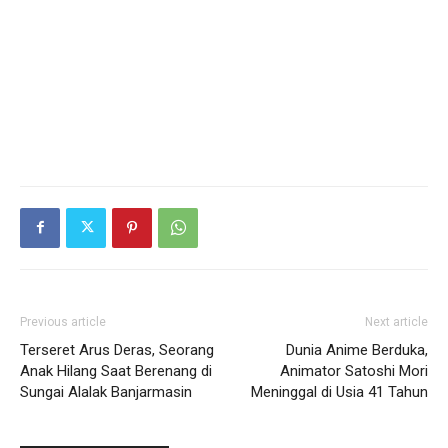
Previous article
Next article
Terseret Arus Deras, Seorang
Dunia Anime Berduka,
Anak Hilang Saat Berenang di
Animator Satoshi Mori
Sungai Alalak Banjarmasin
Meninggal di Usia 41 Tahun