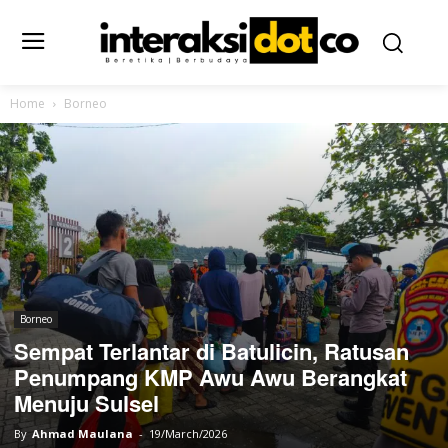
Home
Borneo
Borneo
Sempat Terlantar di Batulicin, Ratusan
Penumpang KMP Awu Awu Berangkat
Menuju Sulsel
By
Ahmad Maulana
-
19/March/2026