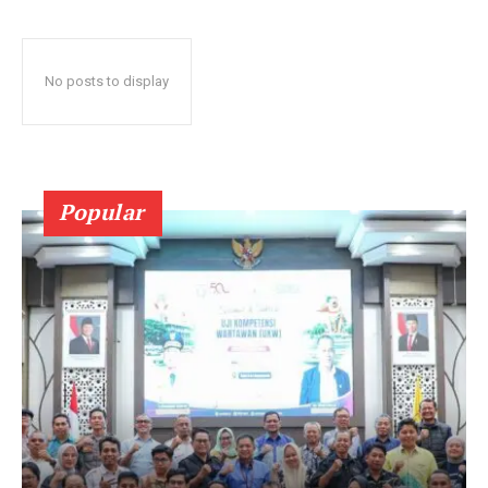
No posts to display
Popular