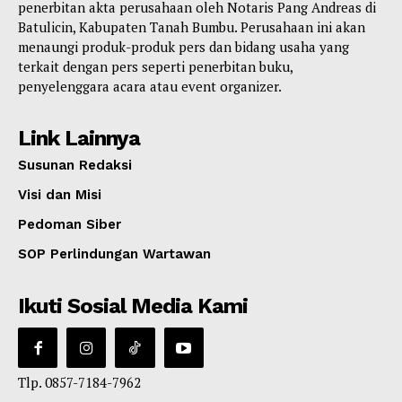
penerbitan akta perusahaan oleh Notaris Pang Andreas di
Batulicin, Kabupaten Tanah Bumbu. Perusahaan ini akan
menaungi produk-produk pers dan bidang usaha yang
terkait dengan pers seperti penerbitan buku,
penyelenggara acara atau event organizer.
Link Lainnya
Susunan Redaksi
Visi dan Misi
Pedoman Siber
SOP Perlindungan Wartawan
Ikuti Sosial Media Kami
Tlp. 0857-7184-7962