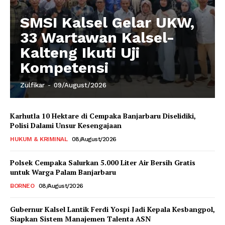
SMSI Kalsel Gelar UKW,
33 Wartawan Kalsel-
Kalteng Ikuti Uji
Kompetensi
Zulfikar
-
09/August/2026
Karhutla 10 Hektare di Cempaka Banjarbaru Diselidiki,
Polisi Dalami Unsur Kesengajaan
HUKUM & KRIMINAL
08/August/2026
Polsek Cempaka Salurkan 5.000 Liter Air Bersih Gratis
untuk Warga Palam Banjarbaru
BORNEO
08/August/2026
Gubernur Kalsel Lantik Ferdi Yospi Jadi Kepala Kesbangpol,
Siapkan Sistem Manajemen Talenta ASN