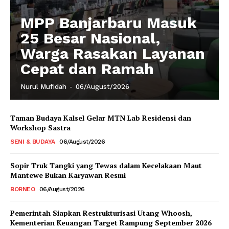
MPP Banjarbaru Masuk
25 Besar Nasional,
Warga Rasakan Layanan
Cepat dan Ramah
Nurul Mufidah
-
06/August/2026
Taman Budaya Kalsel Gelar MTN Lab Residensi dan
Workshop Sastra
SENI & BUDAYA
06/August/2026
Sopir Truk Tangki yang Tewas dalam Kecelakaan Maut
Mantewe Bukan Karyawan Resmi
BORNEO
06/August/2026
Pemerintah Siapkan Restrukturisasi Utang Whoosh,
Kementerian Keuangan Target Rampung September 2026