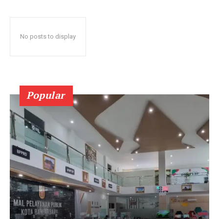
No posts to display
Popular