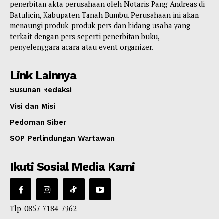
penerbitan akta perusahaan oleh Notaris Pang Andreas di
Batulicin, Kabupaten Tanah Bumbu. Perusahaan ini akan
menaungi produk-produk pers dan bidang usaha yang
terkait dengan pers seperti penerbitan buku,
penyelenggara acara atau event organizer.
Link Lainnya
Susunan Redaksi
Visi dan Misi
Pedoman Siber
SOP Perlindungan Wartawan
Ikuti Sosial Media Kami
Tlp. 0857-7184-7962