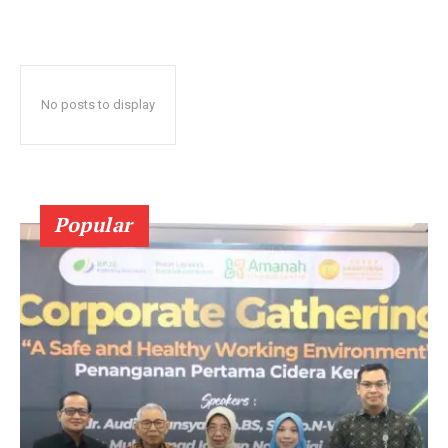
No posts to display
Popular