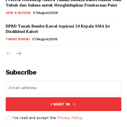
Tubuh dan Sukma untuk Menghidupkan Pembacaan Puisi
SENI & BUDAYA
07/August/2026
DPRD Tanah Bumbu Kawal Aspirasi 10 Kepala SMA ke
Disdikbud Kalsel
TANAH BUMBU
07/August/2026
Subscribe
I WANT IN
I've read and accept the
Privacy Policy
.