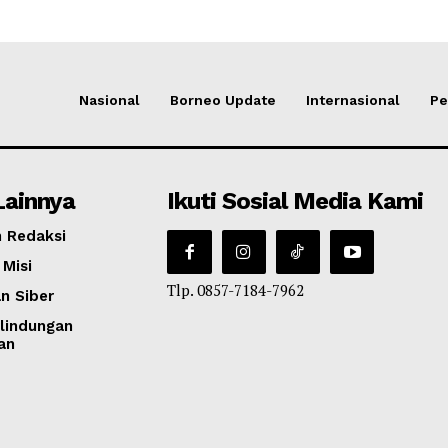
Nasional
Borneo Update
Internasional
Pe
Lainnya
Ikuti Sosial Media Kami
 Redaksi
 Misi
Tlp. 0857-7184-7962
n Siber
lindungan
an