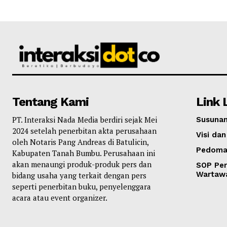
Tentang Kami
Link 
PT. Interaksi Nada Media berdiri sejak Mei
Susunan
2024 setelah penerbitan akta perusahaan
Visi dan
oleh Notaris Pang Andreas di Batulicin,
Pedoma
Kabupaten Tanah Bumbu. Perusahaan ini
akan menaungi produk-produk pers dan
SOP Per
Wartaw
bidang usaha yang terkait dengan pers
seperti penerbitan buku, penyelenggara
acara atau event organizer.