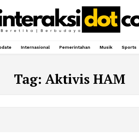
pdate
Internasional
Pemerintahan
Musik
Sports
Tag:
Aktivis HAM