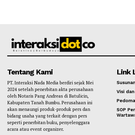
Tentang Kami
Link 
PT. Interaksi Nada Media berdiri sejak Mei
Susunan
2024 setelah penerbitan akta perusahaan
Visi dan
oleh Notaris Pang Andreas di Batulicin,
Pedoma
Kabupaten Tanah Bumbu. Perusahaan ini
akan menaungi produk-produk pers dan
SOP Per
Wartaw
bidang usaha yang terkait dengan pers
seperti penerbitan buku, penyelenggara
acara atau event organizer.