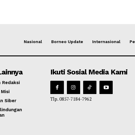
Nasional
Borneo Update
Internasional
Pe
Lainnya
Ikuti Sosial Media Kami
 Redaksi
 Misi
Tlp. 0857-7184-7962
n Siber
lindungan
an