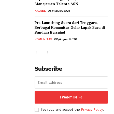
Manajemen Talenta ASN
KALSEL
08/August/2026
Pra-Launching Suara dari Tenggara,
Berbagai Komunitas Gelar Lapak Baca di
Bandara Bersujud
KOMUNITAS
08/August/2026
Subscribe
I WANT IN
I've read and accept the
Privacy Policy
.