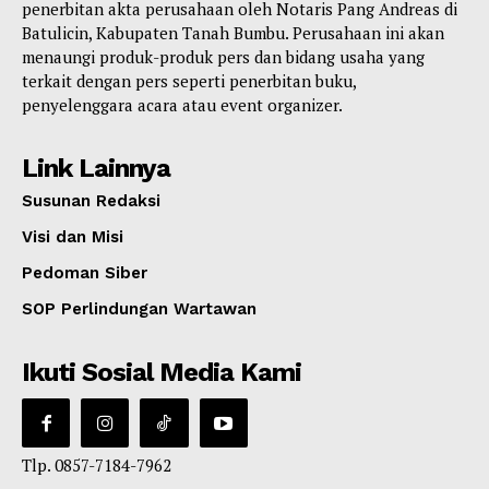
penerbitan akta perusahaan oleh Notaris Pang Andreas di
Batulicin, Kabupaten Tanah Bumbu. Perusahaan ini akan
menaungi produk-produk pers dan bidang usaha yang
terkait dengan pers seperti penerbitan buku,
penyelenggara acara atau event organizer.
Link Lainnya
Susunan Redaksi
Visi dan Misi
Pedoman Siber
SOP Perlindungan Wartawan
Ikuti Sosial Media Kami
Tlp. 0857-7184-7962