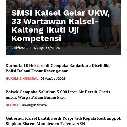
SMSI Kalsel Gelar UKW,
33 Wartawan Kalsel-
Kalteng Ikuti Uji
Kompetensi
Zulfikar
-
09/August/2026
Karhutla 10 Hektare di Cempaka Banjarbaru Diselidiki,
Polisi Dalami Unsur Kesengajaan
HUKUM & KRIMINAL
08/August/2026
Polsek Cempaka Salurkan 5.000 Liter Air Bersih Gratis
untuk Warga Palam Banjarbaru
BORNEO
08/August/2026
Gubernur Kalsel Lantik Ferdi Yospi Jadi Kepala Kesbangpol,
Siapkan Sistem Manajemen Talenta ASN