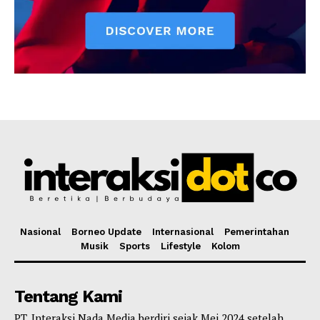
Nasional
Borneo Update
Internasional
Pemerintahan
Musik
Sports
Lifestyle
Kolom
Tentang Kami
PT. Interaksi Nada Media berdiri sejak Mei 2024 setelah