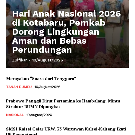
Hari Anak Nasional 2026
di Kotabaru, Pemkab
Dorong Lingkungan
Aman dan Bebas
Perundungan
Zulfikar
-
10/August/2026
Merayakan “Suara dari Tenggara”
TANAH BUMBU
10/August/2026
Prabowo Panggil Dirut Pertamina ke Hambalang, Minta
Struktur BUMN Dipangkas
NASIONAL
10/August/2026
SMSI Kalsel Gelar UKW, 33 Wartawan Kalsel-Kalteng Ikuti
Uji Kompetensi