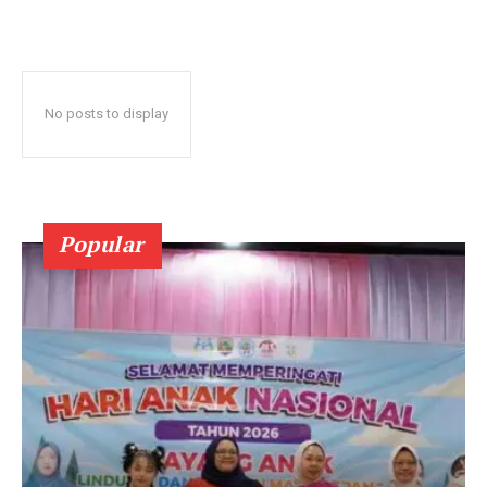
No posts to display
Popular