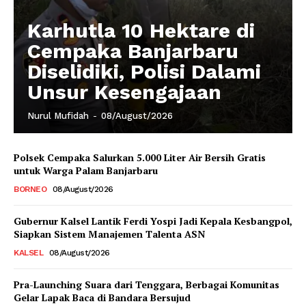
Karhutla 10 Hektare di
Cempaka Banjarbaru
Diselidiki, Polisi Dalami
Unsur Kesengajaan
Nurul Mufidah
-
08/August/2026
Polsek Cempaka Salurkan 5.000 Liter Air Bersih Gratis
untuk Warga Palam Banjarbaru
BORNEO
08/August/2026
Gubernur Kalsel Lantik Ferdi Yospi Jadi Kepala Kesbangpol,
Siapkan Sistem Manajemen Talenta ASN
KALSEL
08/August/2026
Pra-Launching Suara dari Tenggara, Berbagai Komunitas
Gelar Lapak Baca di Bandara Bersujud