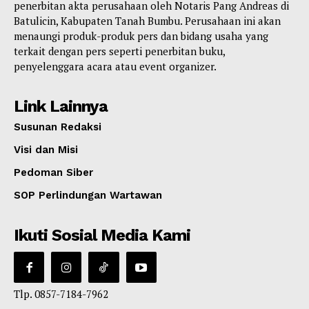
penerbitan akta perusahaan oleh Notaris Pang Andreas di
Batulicin, Kabupaten Tanah Bumbu. Perusahaan ini akan
menaungi produk-produk pers dan bidang usaha yang
terkait dengan pers seperti penerbitan buku,
penyelenggara acara atau event organizer.
Link Lainnya
Susunan Redaksi
Visi dan Misi
Pedoman Siber
SOP Perlindungan Wartawan
Ikuti Sosial Media Kami
Tlp. 0857-7184-7962