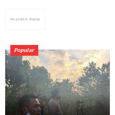
No posts to display
Popular