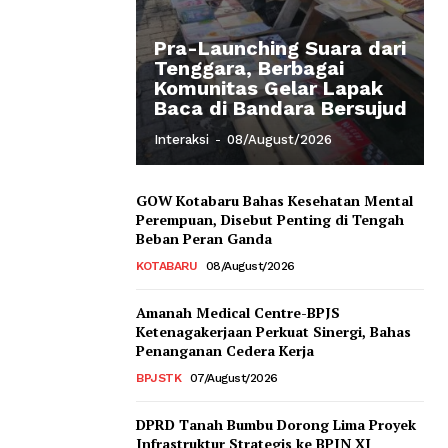
Pra-Launching Suara dari
Tenggara, Berbagai
Komunitas Gelar Lapak
Baca di Bandara Bersujud
Interaksi
-
08/August/2026
GOW Kotabaru Bahas Kesehatan Mental
Perempuan, Disebut Penting di Tengah
Beban Peran Ganda
KOTABARU
08/August/2026
Amanah Medical Centre-BPJS
Ketenagakerjaan Perkuat Sinergi, Bahas
Penanganan Cedera Kerja
BPJSTK
07/August/2026
DPRD Tanah Bumbu Dorong Lima Proyek
Infrastruktur Strategis ke BPJN XI