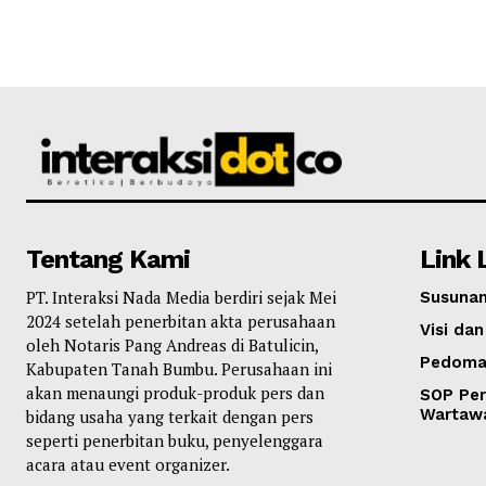
Tentang Kami
Link 
PT. Interaksi Nada Media berdiri sejak Mei
Susunan
2024 setelah penerbitan akta perusahaan
Visi dan
oleh Notaris Pang Andreas di Batulicin,
Pedoma
Kabupaten Tanah Bumbu. Perusahaan ini
akan menaungi produk-produk pers dan
SOP Per
Wartaw
bidang usaha yang terkait dengan pers
seperti penerbitan buku, penyelenggara
acara atau event organizer.