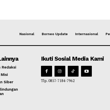
Nasional
Borneo Update
Internasional
Pe
Lainnya
Ikuti Sosial Media Kami
 Redaksi
 Misi
Tlp. 0857-7184-7962
n Siber
lindungan
an