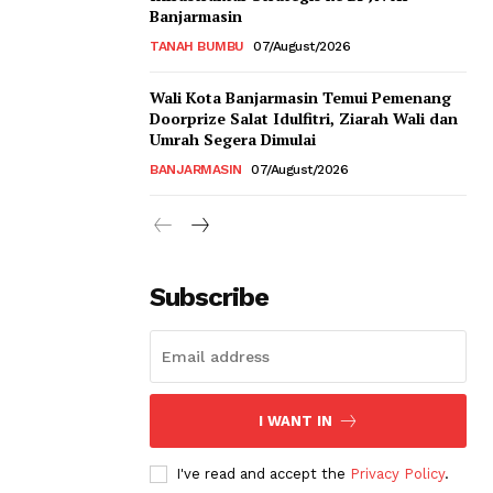
Banjarmasin
TANAH BUMBU
07/August/2026
Wali Kota Banjarmasin Temui Pemenang
Doorprize Salat Idulfitri, Ziarah Wali dan
Umrah Segera Dimulai
BANJARMASIN
07/August/2026
Subscribe
I WANT IN
I've read and accept the
Privacy Policy
.