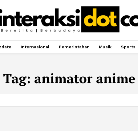
pdate
Internasional
Pemerintahan
Musik
Sports
Tag:
animator anime