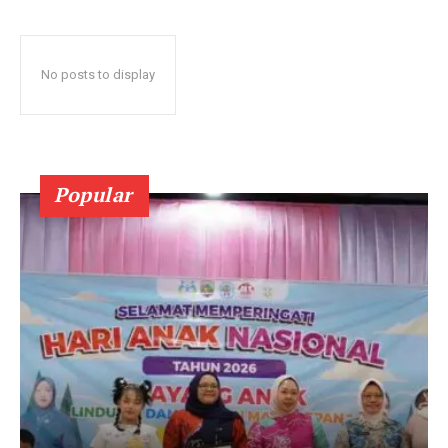
No posts to display
Popular