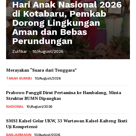
Hari Anak Nasional 2026
di Kotabaru, Pemkab
Dorong Lingkungan
Aman dan Bebas
Perundungan
Zulfikar
-
10/August/2026
Merayakan “Suara dari Tenggara”
TANAH BUMBU
10/August/2026
Prabowo Panggil Dirut Pertamina ke Hambalang, Minta
Struktur BUMN Dipangkas
NASIONAL
10/August/2026
SMSI Kalsel Gelar UKW, 33 Wartawan Kalsel-Kalteng Ikuti
Uji Kompetensi
BANJARMASIN
10/August/2026