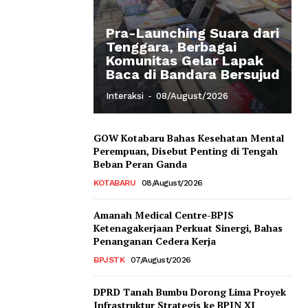
Pra-Launching Suara dari
Tenggara, Berbagai
Komunitas Gelar Lapak
Baca di Bandara Bersujud
Interaksi
-
08/August/2026
GOW Kotabaru Bahas Kesehatan Mental
Perempuan, Disebut Penting di Tengah
Beban Peran Ganda
KOTABARU
08/August/2026
Amanah Medical Centre-BPJS
Ketenagakerjaan Perkuat Sinergi, Bahas
Penanganan Cedera Kerja
BPJSTK
07/August/2026
DPRD Tanah Bumbu Dorong Lima Proyek
Infrastruktur Strategis ke BPJN XI