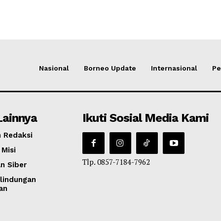
Nasional
Borneo Update
Internasional
Pe
Lainnya
Ikuti Sosial Media Kami
 Redaksi
 Misi
Tlp. 0857-7184-7962
n Siber
lindungan
an