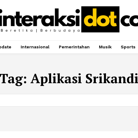
pdate
Internasional
Pemerintahan
Musik
Sports
Tag:
Aplikasi Srikand