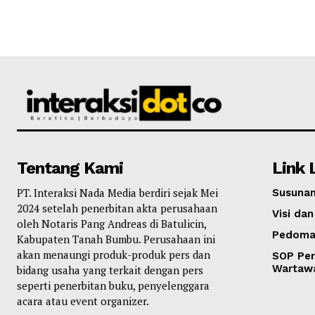
Tentang Kami
Link 
PT. Interaksi Nada Media berdiri sejak Mei
Susunan
2024 setelah penerbitan akta perusahaan
Visi dan
oleh Notaris Pang Andreas di Batulicin,
Pedoma
Kabupaten Tanah Bumbu. Perusahaan ini
akan menaungi produk-produk pers dan
SOP Per
Wartaw
bidang usaha yang terkait dengan pers
seperti penerbitan buku, penyelenggara
acara atau event organizer.