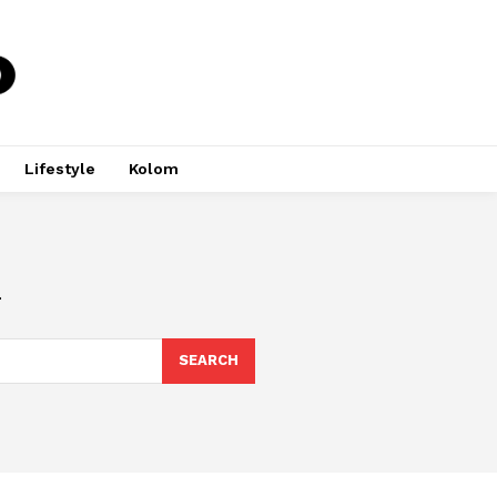
Lifestyle
Kolom
i
SEARCH