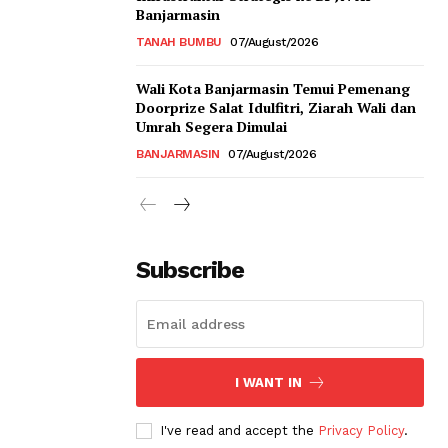
Banjarmasin
TANAH BUMBU
07/August/2026
Wali Kota Banjarmasin Temui Pemenang
Doorprize Salat Idulfitri, Ziarah Wali dan
Umrah Segera Dimulai
BANJARMASIN
07/August/2026
Subscribe
I WANT IN
I've read and accept the
Privacy Policy
.