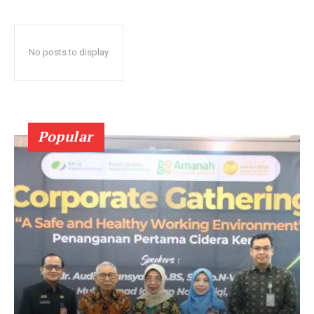
No posts to display
Popular