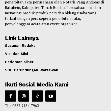
penerbitan akta perusahaan oleh Notaris Pang Andreas di
Batulicin, Kabupaten Tanah Bumbu. Perusahaan ini akan
menaungi produk-produk pers dan bidang usaha yang
terkait dengan pers seperti penerbitan buku,
penyelenggara acara atau event organizer.
Link Lainnya
Susunan Redaksi
Visi dan Misi
Pedoman Siber
SOP Perlindungan Wartawan
Ikuti Sosial Media Kami
Tlp. 0857-7184-7962