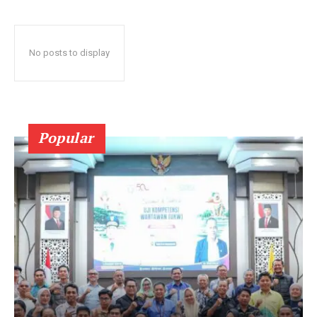
No posts to display
Popular