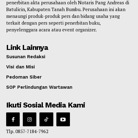
penerbitan akta perusahaan oleh Notaris Pang Andreas di
Batulicin, Kabupaten Tanah Bumbu. Perusahaan ini akan
menaungi produk-produk pers dan bidang usaha yang
terkait dengan pers seperti penerbitan buku,
penyelenggara acara atau event organizer.
Link Lainnya
Susunan Redaksi
Visi dan Misi
Pedoman Siber
SOP Perlindungan Wartawan
Ikuti Sosial Media Kami
Tlp. 0857-7184-7962