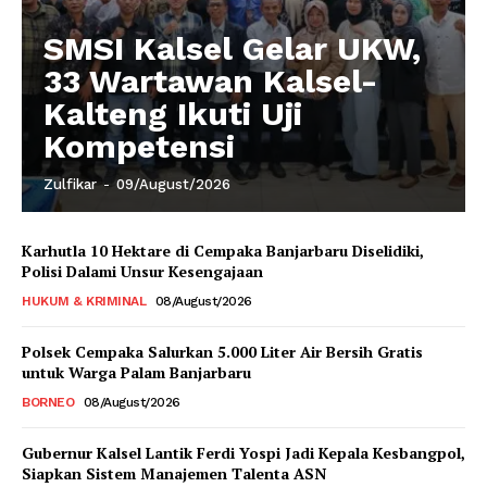
SMSI Kalsel Gelar UKW,
33 Wartawan Kalsel-
Kalteng Ikuti Uji
Kompetensi
Zulfikar
-
09/August/2026
Karhutla 10 Hektare di Cempaka Banjarbaru Diselidiki,
Polisi Dalami Unsur Kesengajaan
HUKUM & KRIMINAL
08/August/2026
Polsek Cempaka Salurkan 5.000 Liter Air Bersih Gratis
untuk Warga Palam Banjarbaru
BORNEO
08/August/2026
Gubernur Kalsel Lantik Ferdi Yospi Jadi Kepala Kesbangpol,
Siapkan Sistem Manajemen Talenta ASN