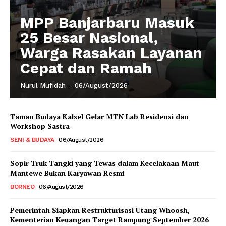
MPP Banjarbaru Masuk
25 Besar Nasional,
Warga Rasakan Layanan
Cepat dan Ramah
Nurul Mufidah
-
06/August/2026
Taman Budaya Kalsel Gelar MTN Lab Residensi dan
Workshop Sastra
SENI & BUDAYA
06/August/2026
Sopir Truk Tangki yang Tewas dalam Kecelakaan Maut
Mantewe Bukan Karyawan Resmi
BORNEO
06/August/2026
Pemerintah Siapkan Restrukturisasi Utang Whoosh,
Kementerian Keuangan Target Rampung September 2026