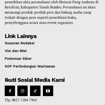
penerbitan akta perusahaan oleh Notaris Pang Andreas di
Batulicin, Kabupaten Tanah Bumbu. Perusahaan ini akan
menaungi produk-produk pers dan bidang usaha yang
terkait dengan pers seperti penerbitan buku,
penyelenggara acara atau event organizer.
Link Lainnya
Susunan Redaksi
Visi dan Misi
Pedoman Siber
SOP Perlindungan Wartawan
Ikuti Sosial Media Kami
Tlp. 0857-7184-7962