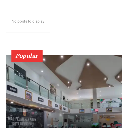
No posts to display
Popular