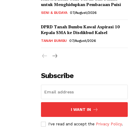
untuk Menghidupkan Pembacaan Puisi
SENI & BUDAYA
07/August/2026
DPRD Tanah Bumbu Kawal Aspirasi 10
Kepala SMA ke Disdikbud Kalsel
TANAH BUMBU
07/August/2026
Subscribe
I WANT IN
I've read and accept the
Privacy Policy
.