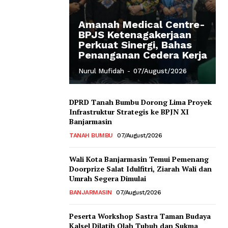
Amanah Medical Centre-
BPJS Ketenagakerjaan
Perkuat Sinergi, Bahas
Penanganan Cedera Kerja
Nurul Mufidah
-
07/August/2026
DPRD Tanah Bumbu Dorong Lima Proyek
Infrastruktur Strategis ke BPJN XI
Banjarmasin
TANAH BUMBU
07/August/2026
Wali Kota Banjarmasin Temui Pemenang
Doorprize Salat Idulfitri, Ziarah Wali dan
Umrah Segera Dimulai
BANJARMASIN
07/August/2026
Peserta Workshop Sastra Taman Budaya
Kalsel Dilatih Olah Tubuh dan Sukma