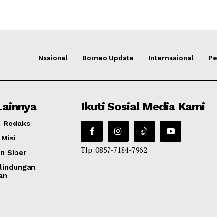
Nasional
Borneo Update
Internasional
Pe
Lainnya
Ikuti Sosial Media Kami
 Redaksi
 Misi
Tlp. 0857-7184-7962
n Siber
lindungan
an