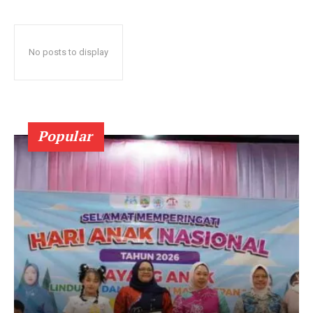
No posts to display
Popular