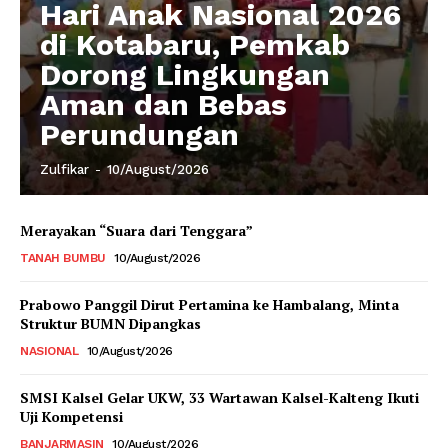
Hari Anak Nasional 2026
di Kotabaru, Pemkab
Dorong Lingkungan
Aman dan Bebas
Perundungan
Zulfikar
-
10/August/2026
Merayakan “Suara dari Tenggara”
TANAH BUMBU
10/August/2026
Prabowo Panggil Dirut Pertamina ke Hambalang, Minta
Struktur BUMN Dipangkas
NASIONAL
10/August/2026
SMSI Kalsel Gelar UKW, 33 Wartawan Kalsel-Kalteng Ikuti
Uji Kompetensi
BANJARMASIN
10/August/2026