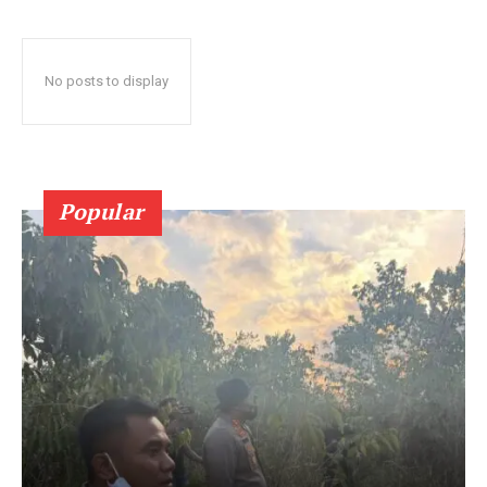
No posts to display
Popular