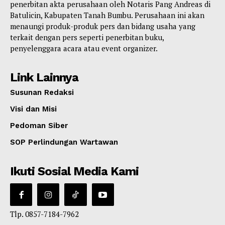
penerbitan akta perusahaan oleh Notaris Pang Andreas di
Batulicin, Kabupaten Tanah Bumbu. Perusahaan ini akan
menaungi produk-produk pers dan bidang usaha yang
terkait dengan pers seperti penerbitan buku,
penyelenggara acara atau event organizer.
Link Lainnya
Susunan Redaksi
Visi dan Misi
Pedoman Siber
SOP Perlindungan Wartawan
Ikuti Sosial Media Kami
Tlp. 0857-7184-7962