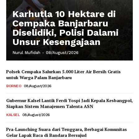
Karhutla 10 Hektare di
Cempaka Banjarbaru
Diselidiki, Polisi Dalami
Unsur Kesengajaan
Nurul Mufidah
-
08/August/2026
Polsek Cempaka Salurkan 5.000 Liter Air Bersih Gratis
untuk Warga Palam Banjarbaru
BORNEO
08/August/2026
Gubernur Kalsel Lantik Ferdi Yospi Jadi Kepala Kesbangpol,
Siapkan Sistem Manajemen Talenta ASN
KALSEL
08/August/2026
Pra-Launching Suara dari Tenggara, Berbagai Komunitas
Gelar Lapak Baca di Bandara Bersujud