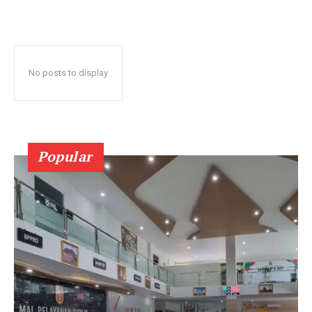
No posts to display
Popular