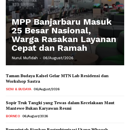
MPP Banjarbaru Masuk
25 Besar Nasional,
Warga Rasakan Layanan
Cepat dan Ramah
Nurul Mufidah
-
06/August/2026
Taman Budaya Kalsel Gelar MTN Lab Residensi dan
Workshop Sastra
SENI & BUDAYA
06/August/2026
Sopir Truk Tangki yang Tewas dalam Kecelakaan Maut
Mantewe Bukan Karyawan Resmi
BORNEO
06/August/2026
Pemerintah Siapkan Restrukturisasi Utang Whoosh,