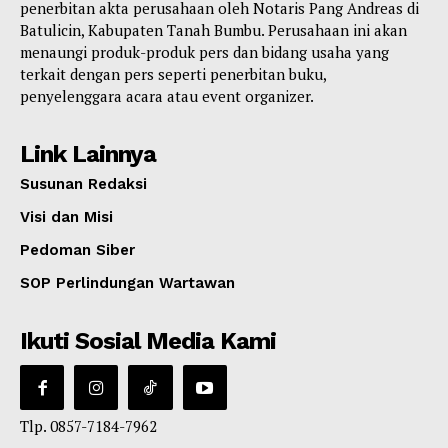
penerbitan akta perusahaan oleh Notaris Pang Andreas di
Batulicin, Kabupaten Tanah Bumbu. Perusahaan ini akan
menaungi produk-produk pers dan bidang usaha yang
terkait dengan pers seperti penerbitan buku,
penyelenggara acara atau event organizer.
Link Lainnya
Susunan Redaksi
Visi dan Misi
Pedoman Siber
SOP Perlindungan Wartawan
Ikuti Sosial Media Kami
Tlp. 0857-7184-7962