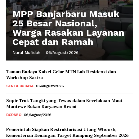
MPP Banjarbaru Masuk
25 Besar Nasional,
Warga Rasakan Layanan
Cepat dan Ramah
Nurul Mufidah
-
06/August/2026
Taman Budaya Kalsel Gelar MTN Lab Residensi dan
Workshop Sastra
SENI & BUDAYA
06/August/2026
Sopir Truk Tangki yang Tewas dalam Kecelakaan Maut
Mantewe Bukan Karyawan Resmi
BORNEO
06/August/2026
Pemerintah Siapkan Restrukturisasi Utang Whoosh,
Kementerian Keuangan Target Rampung September 2026