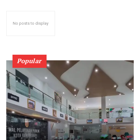
No posts to display
Popular