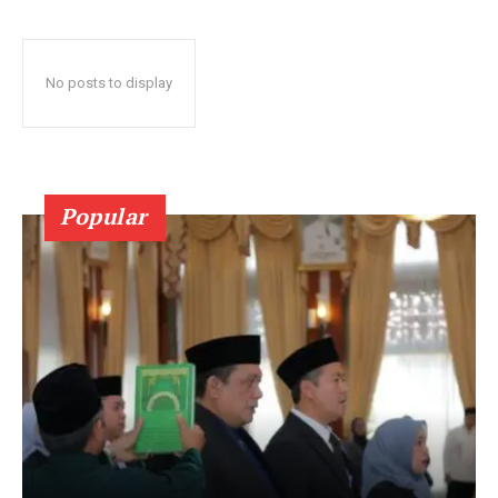
No posts to display
Popular