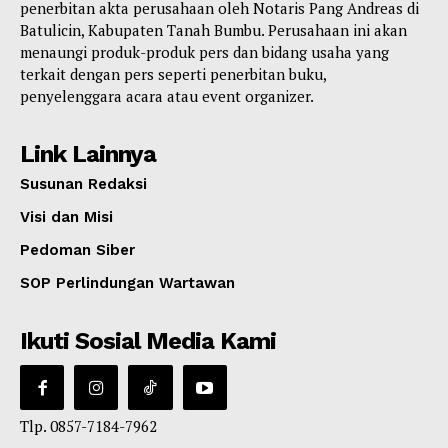
penerbitan akta perusahaan oleh Notaris Pang Andreas di
Batulicin, Kabupaten Tanah Bumbu. Perusahaan ini akan
menaungi produk-produk pers dan bidang usaha yang
terkait dengan pers seperti penerbitan buku,
penyelenggara acara atau event organizer.
Link Lainnya
Susunan Redaksi
Visi dan Misi
Pedoman Siber
SOP Perlindungan Wartawan
Ikuti Sosial Media Kami
Tlp. 0857-7184-7962