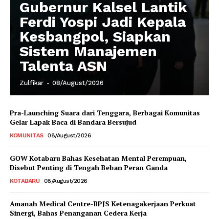
Gubernur Kalsel Lantik
Ferdi Yospi Jadi Kepala
Kesbangpol, Siapkan
Sistem Manajemen
Talenta ASN
Zulfikar
-
08/August/2026
Pra-Launching Suara dari Tenggara, Berbagai Komunitas
Gelar Lapak Baca di Bandara Bersujud
KOMUNITAS
08/August/2026
GOW Kotabaru Bahas Kesehatan Mental Perempuan,
Disebut Penting di Tengah Beban Peran Ganda
KOTABARU
08/August/2026
Amanah Medical Centre-BPJS Ketenagakerjaan Perkuat
Sinergi, Bahas Penanganan Cedera Kerja