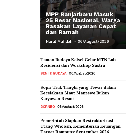
MPP Banjarbaru Masuk
25 Besar Nasional, Warga
Rasakan Layanan Cepat
dan Ramah
Nurul Mufidah
-
06/August/2026
Taman Budaya Kalsel Gelar MTN Lab
Residensi dan Workshop Sastra
SENI & BUDAYA
06/August/2026
Sopir Truk Tangki yang Tewas dalam
Kecelakaan Maut Mantewe Bukan
Karyawan Resmi
BORNEO
06/August/2026
Pemerintah Siapkan Restrukturisasi
Utang Whoosh, Kementerian Keuangan
Target Rampung September 2026