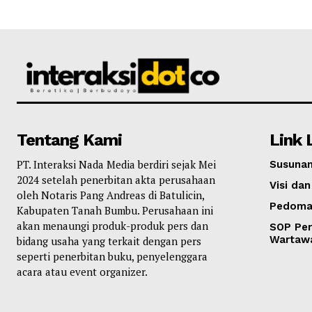
Tentang Kami
Link 
PT. Interaksi Nada Media berdiri sejak Mei
Susunan
2024 setelah penerbitan akta perusahaan
Visi dan
oleh Notaris Pang Andreas di Batulicin,
Pedoma
Kabupaten Tanah Bumbu. Perusahaan ini
akan menaungi produk-produk pers dan
SOP Per
Wartaw
bidang usaha yang terkait dengan pers
seperti penerbitan buku, penyelenggara
acara atau event organizer.