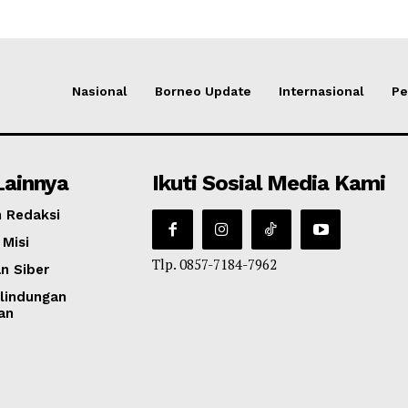
Nasional
Borneo Update
Internasional
Pe
Lainnya
Ikuti Sosial Media Kami
 Redaksi
 Misi
Tlp. 0857-7184-7962
n Siber
lindungan
an