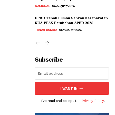
NASIONAL
06/August/2026
DPRD Tanah Bumbu Sahkan Kesepakatan
KUA-PPAS Perubahan APBD 2026
TANAH BUMBU
05/August/2026
Subscribe
I WANT IN
I've read and accept the
Privacy Policy
.