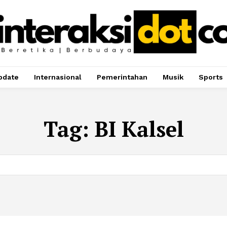
pdate
Internasional
Pemerintahan
Musik
Sports
Tag:
BI Kalsel