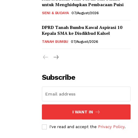
untuk Menghidupkan Pembacaan Puisi
SENI & BUDAYA
07/August/2026
DPRD Tanah Bumbu Kawal Aspirasi 10
Kepala SMA ke Disdikbud Kalsel
TANAH BUMBU
07/August/2026
Subscribe
I WANT IN
I've read and accept the
Privacy Policy
.