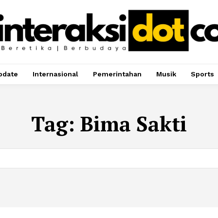
pdate
Internasional
Pemerintahan
Musik
Sports
Tag:
Bima Sakti