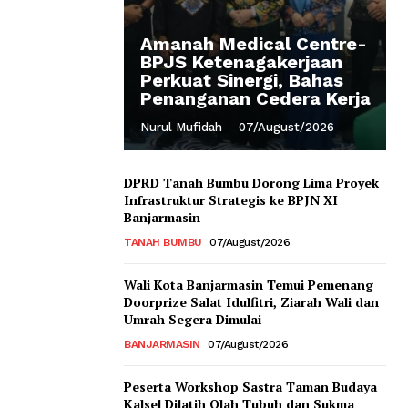
Amanah Medical Centre-
BPJS Ketenagakerjaan
Perkuat Sinergi, Bahas
Penanganan Cedera Kerja
Nurul Mufidah
-
07/August/2026
DPRD Tanah Bumbu Dorong Lima Proyek
Infrastruktur Strategis ke BPJN XI
Banjarmasin
TANAH BUMBU
07/August/2026
Wali Kota Banjarmasin Temui Pemenang
Doorprize Salat Idulfitri, Ziarah Wali dan
Umrah Segera Dimulai
BANJARMASIN
07/August/2026
Peserta Workshop Sastra Taman Budaya
Kalsel Dilatih Olah Tubuh dan Sukma