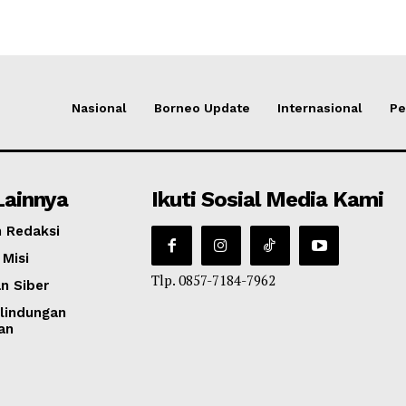
Nasional
Borneo Update
Internasional
Pe
Lainnya
Ikuti Sosial Media Kami
 Redaksi
 Misi
Tlp. 0857-7184-7962
n Siber
lindungan
an